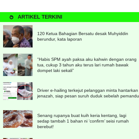
ARTIKEL TERKINI
120 Ketua Bahagian Bersatu desak Muhyiddin
berundur, kata laporan
“Habis SPM ayah paksa aku kahwin dengan orang
tua, cukup 3 tahun aku terus lari rumah bawak
dompet laki sekali”
Driver e-hailing terkejut pelanggan minta hantarkan
jenazah, siap pesan suruh duduk sebelah pemandu
Senang rupanya buat kuih keria kentang, lagi
sedap tambah 1 bahan ni ‘confirm’ seisi rumah
berebut!