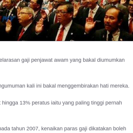
larasan gaji penjawat awam yang bakal diumumkan
ngumuman kali ini bakal menggembirakan hati mereka.
t hingga 13% peratus iaitu yang paling tinggi pernah
pada tahun 2007, kenaikan paras gaji dikatakan boleh