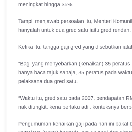
meningkat hingga 35%.
Tampil menjawab persoalan itu, Menteri Komuni
hanyalah untuk dua gred satu iaitu gred rendah.
Ketika itu, tangga gaji gred yang disebutkan ial
“Bagi yang menyebarkan (kenaikan) 35 peratus 
hanya baca tajuk sahaja, 35 peratus pada wakt
pelaksana dua gred satu.
“Waktu itu, gred satu pada 2007, pendapatan 
nak diungkit, kena berlaku adil, konteksnya berb
Pengumuman kenaikan gaji pada hari ini bakal