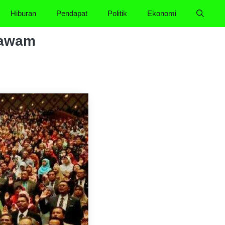
Hiburan
Pendapat
Politik
Ekonomi
 awam