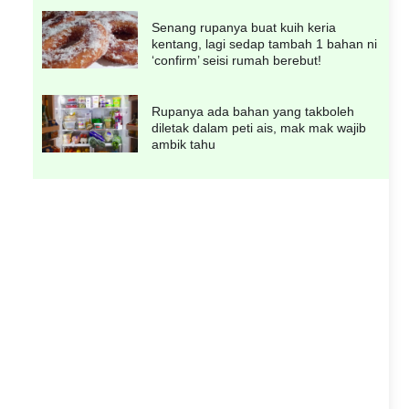
Senang rupanya buat kuih keria
kentang, lagi sedap tambah 1 bahan ni
‘confirm’ seisi rumah berebut!
Rupanya ada bahan yang takboleh
diletak dalam peti ais, mak mak wajib
ambik tahu