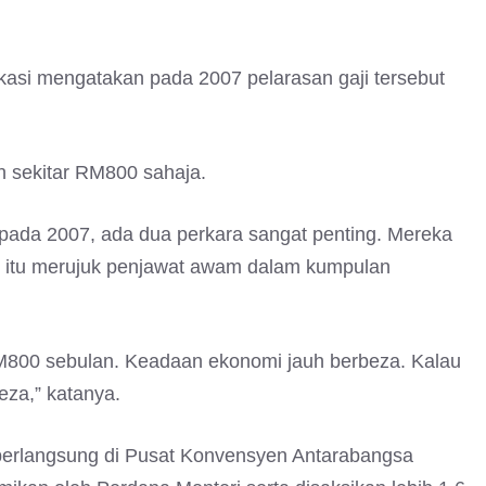
kasi mengatakan pada 2007 pelarasan gaji tersebut
ah sekitar RM800 sahaja.
pada 2007, ada dua perkara sangat penting. Mereka
u itu merujuk penjawat awam dalam kumpulan
RM800 sebulan. Keadaan ekonomi jauh berbeza. Kalau
eza,” katanya.
 berlangsung di Pusat Konvensyen Antarabangsa