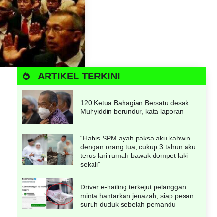
ARTIKEL TERKINI
120 Ketua Bahagian Bersatu desak
Muhyiddin berundur, kata laporan
“Habis SPM ayah paksa aku kahwin
dengan orang tua, cukup 3 tahun aku
terus lari rumah bawak dompet laki
sekali”
Driver e-hailing terkejut pelanggan
minta hantarkan jenazah, siap pesan
suruh duduk sebelah pemandu