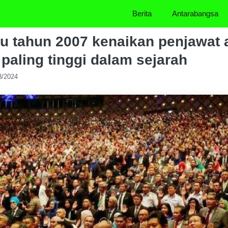
Berita
Antarabangsa
hu tahun 2007 kenaikan penjawat
paling tinggi dalam sejarah
8/2024