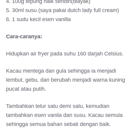
4. 100g tepung naik sendiri(diayak)
5. 30ml susu (saya pakai dutch lady full cream)
6. 1 sudu kecil esen vanilla
Cara-caranya:
Hidupkan air fryer pada suhu 160 darjah Celsius.
Kacau mentega dan gula sehingga ia menjadi
lembut, gebu, dan berubah menjadi warna kuning
pucat atau putih.
Tambahkan telur satu demi satu, kemudian
tambahkan esen vanila dan susu. Kacau semula
sehingga semua bahan sebati dengan baik.