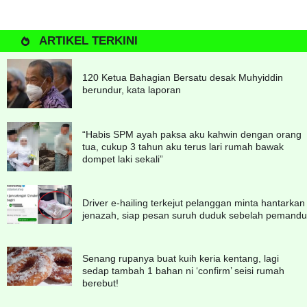
ARTIKEL TERKINI
120 Ketua Bahagian Bersatu desak Muhyiddin
berundur, kata laporan
“Habis SPM ayah paksa aku kahwin dengan orang
tua, cukup 3 tahun aku terus lari rumah bawak
dompet laki sekali”
Driver e-hailing terkejut pelanggan minta hantarkan
jenazah, siap pesan suruh duduk sebelah pemandu
Senang rupanya buat kuih keria kentang, lagi
sedap tambah 1 bahan ni ‘confirm’ seisi rumah
berebut!