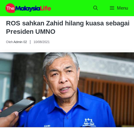
Skip
Menu
to
content
ROS sahkan Zahid hilang kuasa sebagai
Presiden UMNO
Oleh
Admin 02
10/08/2021