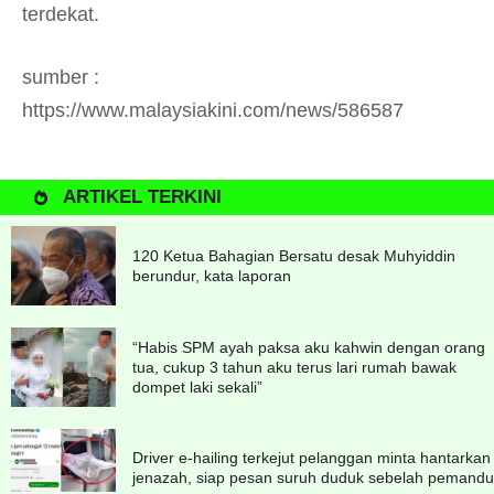
terdekat.
sumber :
https://www.malaysiakini.com/news/586587
ARTIKEL TERKINI
120 Ketua Bahagian Bersatu desak Muhyiddin
berundur, kata laporan
“Habis SPM ayah paksa aku kahwin dengan orang
tua, cukup 3 tahun aku terus lari rumah bawak
dompet laki sekali”
Driver e-hailing terkejut pelanggan minta hantarkan
jenazah, siap pesan suruh duduk sebelah pemandu