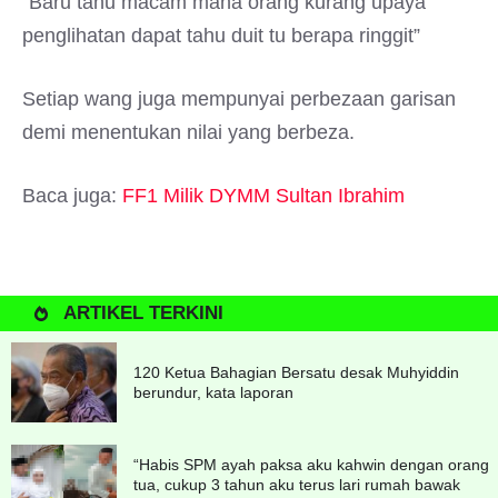
“Baru tahu macam mana orang kurang upaya
penglihatan dapat tahu duit tu berapa ringgit”
Setiap wang juga mempunyai perbezaan garisan
demi menentukan nilai yang berbeza.
Baca juga:
FF1 Milik DYMM Sultan Ibrahim
ARTIKEL TERKINI
120 Ketua Bahagian Bersatu desak Muhyiddin
berundur, kata laporan
“Habis SPM ayah paksa aku kahwin dengan orang
tua, cukup 3 tahun aku terus lari rumah bawak