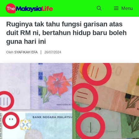
Skip
Menu
to
content
Ruginya tak tahu fungsi garisan atas
duit RM ni, bertahun hidup baru boleh
guna hari ini
Oleh
SYAFIKAH EFA
26/07/2024