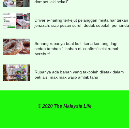
dompet laki sekali”
Driver e-hailing terkejut pelanggan minta hantarkan
jenazah, siap pesan suruh duduk sebelah pemandu
Senang rupanya buat kuih keria kentang, lagi
sedap tambah 1 bahan ni ‘confirm’ seisi rumah
berebut!
Rupanya ada bahan yang takboleh diletak dalam
peti ais, mak mak wajib ambik tahu
© 2020 The Malaysia Life