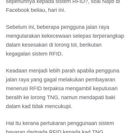
sepenuhnya kepada sistem RFID?, soal Najib di
Facebook beliau, hari ini.
Sebelum ini, beberapa pengguna jalan raya
mengutarakan kekecewaan selepas terperangkap
dalam kesesakan di lorong tol, berikutan
kegagalan sistem RFID.
Keadaan menjadi lebih parah apabila pengguna
jalan raya yang gagal melakukan pembayaran
menerusi RFID terpaksa mengambil keputusan
beralih ke lorong TNG, namun mendapati baki
dalam kad tidak mencukupi.
Hal itu kerana pertukaran penggunaan sistem
bayaran daripada RFID kepada kad TNG