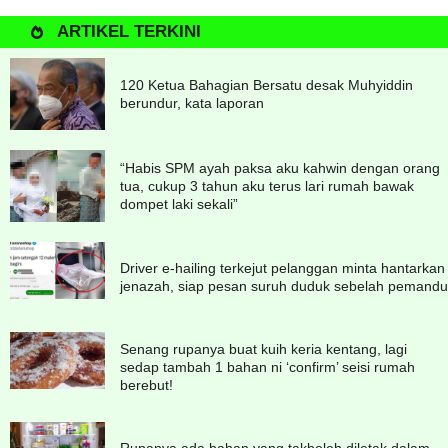
ARTIKEL TERKINI
120 Ketua Bahagian Bersatu desak Muhyiddin
berundur, kata laporan
“Habis SPM ayah paksa aku kahwin dengan orang
tua, cukup 3 tahun aku terus lari rumah bawak
dompet laki sekali”
Driver e-hailing terkejut pelanggan minta hantarkan
jenazah, siap pesan suruh duduk sebelah pemandu
Senang rupanya buat kuih keria kentang, lagi
sedap tambah 1 bahan ni ‘confirm’ seisi rumah
berebut!