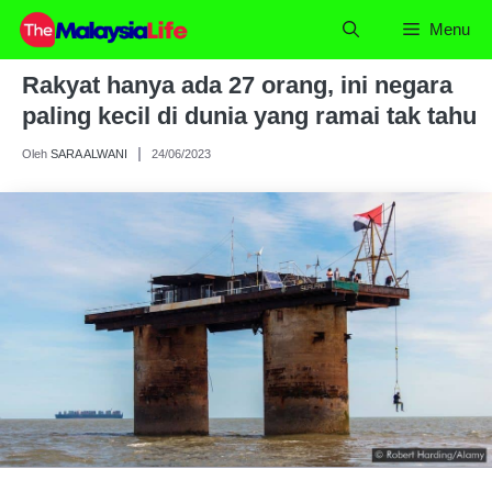
Skip
Menu
to
content
Rakyat hanya ada 27 orang, ini negara
paling kecil di dunia yang ramai tak tahu
Oleh
SARA ALWANI
24/06/2023