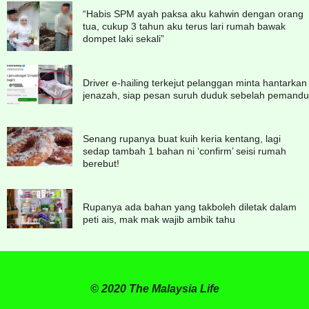
“Habis SPM ayah paksa aku kahwin dengan orang
tua, cukup 3 tahun aku terus lari rumah bawak
dompet laki sekali”
Driver e-hailing terkejut pelanggan minta hantarkan
jenazah, siap pesan suruh duduk sebelah pemandu
Senang rupanya buat kuih keria kentang, lagi
sedap tambah 1 bahan ni ‘confirm’ seisi rumah
berebut!
Rupanya ada bahan yang takboleh diletak dalam
peti ais, mak mak wajib ambik tahu
© 2020 The Malaysia Life