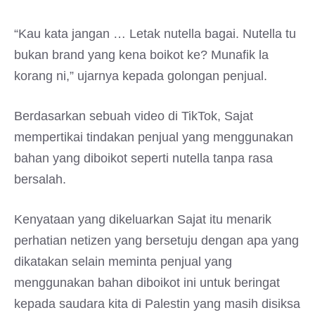
“Kau kata jangan … Letak nutella bagai. Nutella tu
bukan brand yang kena boikot ke? Munafik la
korang ni,” ujarnya kepada golongan penjual.
Berdasarkan sebuah video di TikTok, Sajat
mempertikai tindakan penjual yang menggunakan
bahan yang diboikot seperti nutella tanpa rasa
bersalah.
Kenyataan yang dikeluarkan Sajat itu menarik
perhatian netizen yang bersetuju dengan apa yang
dikatakan selain meminta penjual yang
menggunakan bahan diboikot ini untuk beringat
kepada saudara kita di Palestin yang masih disiksa