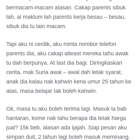
bermacam-macam alasan. Cakap parents sibuk
lah, al maklum lah parents kerja besau – besau,
sibuk dia tu lain macam.
Tapi aku ni cerdik, aku minta nombor telefon
parents dia, aku cakap atleast mereka tahu awak
tu dah berpunya. At last dia bagi. Diringkaskan
cerita, mak Suria awal – awal dah letak syarat,
anak dia kalau nak kahwin kena umur 25 tahun ke
atas, masa belajar tak boleh kahwin.
Ok, masa tu aku boleh terima lagi. Masuk la bab
hantaran, kome nak tahu berapa dia letak harga
jual? 15k beb, alasan ada ijajah. Siap pesan aku
simpan duit, 2 tahun lagi boleh masuk meminang.