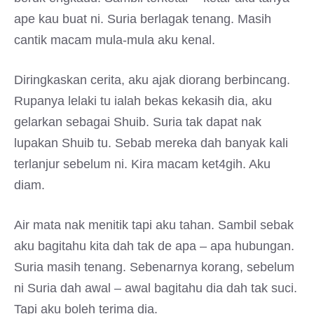
ape kau buat ni. Suria berlagak tenang. Masih
cantik macam mula-mula aku kenal.
Diringkaskan cerita, aku ajak diorang berbincang.
Rupanya lelaki tu ialah bekas kekasih dia, aku
gelarkan sebagai Shuib. Suria tak dapat nak
lupakan Shuib tu. Sebab mereka dah banyak kali
terlanjur sebelum ni. Kira macam ket4gih. Aku
diam.
Air mata nak menitik tapi aku tahan. Sambil sebak
aku bagitahu kita dah tak de apa – apa hubungan.
Suria masih tenang. Sebenarnya korang, sebelum
ni Suria dah awal – awal bagitahu dia dah tak suci.
Tapi aku boleh terima dia.