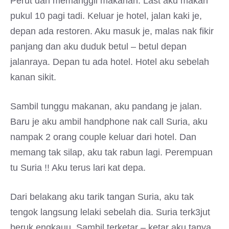
Perut dah memanggil makanan. Last aku makan
pukul 10 pagi tadi. Keluar je hotel, jalan kaki je,
depan ada restoren. Aku masuk je, malas nak fikir
panjang dan aku duduk betul – betul depan
jalanraya. Depan tu ada hotel. Hotel aku sebelah
kanan sikit.
Sambil tunggu makanan, aku pandang je jalan.
Baru je aku ambil handphone nak call Suria, aku
nampak 2 orang couple keluar dari hotel. Dan
memang tak silap, aku tak rabun lagi. Perempuan
tu Suria !! Aku terus lari kat depa.
Dari belakang aku tarik tangan Suria, aku tak
tengok langsung lelaki sebelah dia. Suria terk3jut
beruk engkauu. Sambil terketar – ketar aku tanya