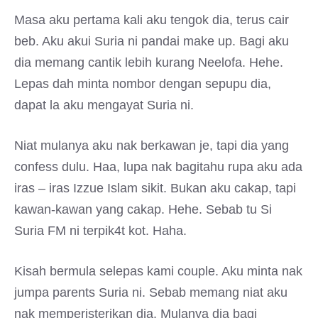
Masa aku pertama kali aku tengok dia, terus cair
beb. Aku akui Suria ni pandai make up. Bagi aku
dia memang cantik lebih kurang Neelofa. Hehe.
Lepas dah minta nombor dengan sepupu dia,
dapat la aku mengayat Suria ni.
Niat mulanya aku nak berkawan je, tapi dia yang
confess dulu. Haa, lupa nak bagitahu rupa aku ada
iras – iras Izzue Islam sikit. Bukan aku cakap, tapi
kawan-kawan yang cakap. Hehe. Sebab tu Si
Suria FM ni terpik4t kot. Haha.
Kisah bermula selepas kami couple. Aku minta nak
jumpa parents Suria ni. Sebab memang niat aku
nak memperisterikan dia. Mulanya dia bagi