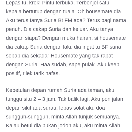
Lepas tu, krek! Pintu terbuka. Terbonjol satu
kepala bertutup dengan tuala. Oh housemate dia.
Aku terus tanya Suria Bt FM ada? Terus bagi nama
penuh. Dia cakap Suria dah keluar. Aku tanya
dengan siapa? Dengan muka hairan, si housemate
dia cakap Suria dengan laki, dia ingat tu BF suria
sebab dia sekadar Housemate yang tak rapat
dengan Suria. Haa sudah, sape pulak. Aku keep
positif, rilek tarik nafas.
Kebetulan depan rumah Suria ada taman, aku
tunggu situ 2 – 3 jam. Tak balik lagi. Aku pon jalan
depan sikit ada surau, lepas solat aku doa
sungguh-sungguh, minta Allah tunjuk semuanya.
Kalau betul dia bukan jodoh aku, aku minta Allah