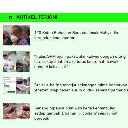
ARTIKEL TERKINI
120 Ketua Bahagian Bersatu desak Muhyiddin
berundur, kata laporan
“Habis SPM ayah paksa aku kahwin dengan orang
tua, cukup 3 tahun aku terus lari rumah bawak
dompet laki sekali”
Driver e-hailing terkejut pelanggan minta hantarkan
jenazah, siap pesan suruh duduk sebelah pemandu
Senang rupanya buat kuih keria kentang, lagi
sedap tambah 1 bahan ni ‘confirm’ seisi rumah
berebut!