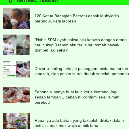
ARTIKEL TERKINI
120 Ketua Bahagian Bersatu desak Muhyiddin
berundur, kata laporan
“Habis SPM ayah paksa aku kahwin dengan orang
tua, cukup 3 tahun aku terus lari rumah bawak
dompet laki sekali”
Driver e-hailing terkejut pelanggan minta hantarkan
jenazah, siap pesan suruh duduk sebelah pemandu
Senang rupanya buat kuih keria kentang, lagi
sedap tambah 1 bahan ni ‘confirm’ seisi rumah
berebut!
Rupanya ada bahan yang takboleh diletak dalam
peti ais, mak mak wajib ambik tahu