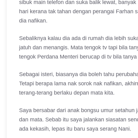
sibuk main telefon dan suka balik lewat, banya
hari kerana tak tahan dengan perangai Farhan 
dia nafikan.
Sebaliknya kalau dia ada di rumah dia lebih suk
jatuh dan menangis. Mata tengok tv tapi bila tan
tengok Perdana Menteri berucap di tv bila tanya
Sebagai isteri, biasanya dia boleh tahu perubaha
Tetapi berapa lama nak sorok nak nafikan, akhi
terang-terang berlaku depan mata kita.
Saya bersabar dari anak bongsu umur setahun ja
dan mata. Sebab itu saya jalankan siasatan sendi
ada kekasih, lepas itu baru saya serang Nani.