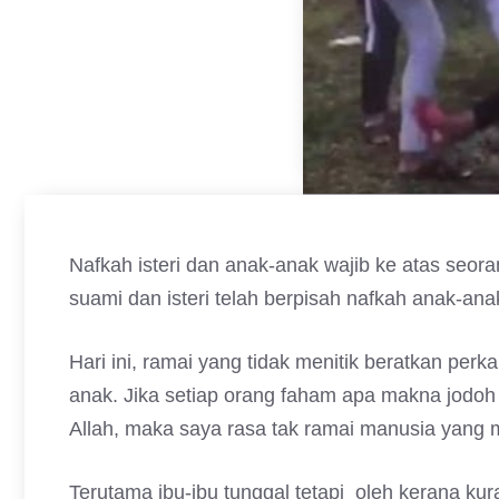
Nafkah isteri dan anak-anak wajib ke atas seor
suami dan isteri telah berpisah nafkah anak-an
Hari ini, ramai yang tidak menitik beratkan per
anak. Jika setiap orang faham apa makna jodoh 
Allah, maka saya rasa tak ramai manusia yang 
Terutama ibu-ibu tunggal tetapi oleh kerana k