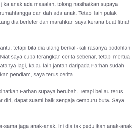
 jika anak ada masalah, tolong nasihatkan supaya
rumahtangga dan dah ada anak. Tetapi lain pulak
ang dia berleter dan marahkan saya kerana buat fitnah
u, tetapi bila dia ulang berkali-kali rasanya bodohlah
. Niat saya cuba terangkan cerita sebenar, tetapi mertua
tanya lagi, kalau lain jantan daripada Farhan sudah
ukan pendiam, saya terus cerita.
ihatkan Farhan supaya berubah. Tetapi beliau terus
 diri, dapat suami baik sengaja cemburu buta. Saya
a-sama jaga anak-anak. Ini dia tak pedulikan anak-anak