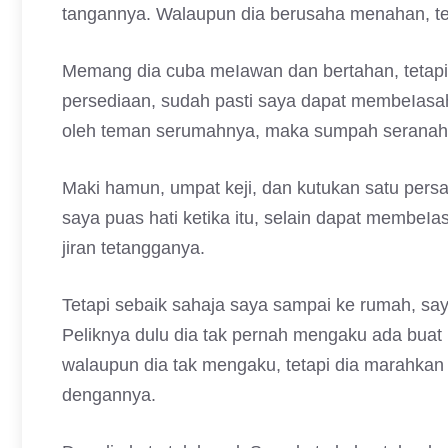
tangannya. Walaupun dia berusaha menahan, teta
Memang dia cuba meIawan dan bertahan, tetapi 
persediaan, sudah pasti saya dapat membeIasah
oleh teman serumahnya, maka sumpah seranah
Maki hamun, umpat keji, dan kutukan satu per
saya puas hati ketika itu, selain dapat membe
jiran tetangganya.
Tetapi sebaik sahaja saya sampai ke rumah, sa
Peliknya dulu dia tak pernah mengaku ada buat 
walaupun dia tak mengaku, tetapi dia marahka
dengannya.