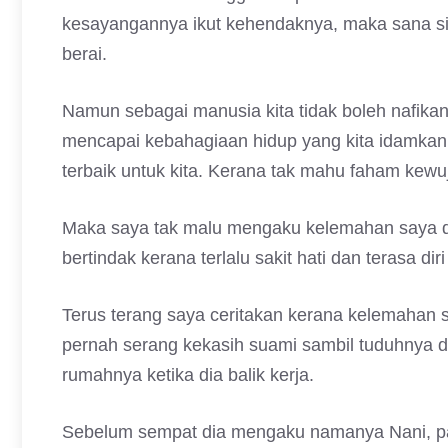
kesayangannya ikut kehendaknya, maka sana sini
berai.
Namun sebagai manusia kita tidak boleh nafikan
mencapai kebahagiaan hidup yang kita idamkan
terbaik untuk kita. Kerana tak mahu faham kew
Maka saya tak malu mengaku kelemahan saya da
bertindak kerana terlalu sakit hati dan terasa di
Terus terang saya ceritakan kerana kelemahan s
pernah serang kekasih suami sambil tuduhnya d
rumahnya ketika dia balik kerja.
Sebelum sempat dia mengaku namanya Nani, pa