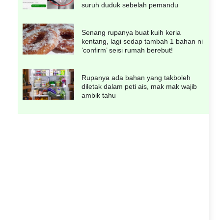
suruh duduk sebelah pemandu
Senang rupanya buat kuih keria
kentang, lagi sedap tambah 1 bahan ni
‘confirm’ seisi rumah berebut!
Rupanya ada bahan yang takboleh
diletak dalam peti ais, mak mak wajib
ambik tahu