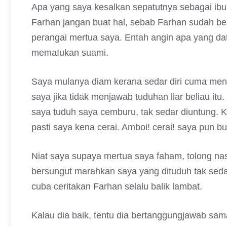
Apa yang saya kesalkan sepatutnya sebagai ibu
Farhan jangan buat hal, sebab Farhan sudah be
perangai mertua saya. Entah angin apa yang dat
memaIukan suami.
Saya mulanya diam kerana sedar diri cuma menant
saya jika tidak menjawab tuduhan liar beliau itu
saya tuduh saya cemburu, tak sedar diuntung. Ka
pasti saya kena cerai. Amboi! cerai! saya pun b
Niat saya supaya mertua saya faham, tolong nas
bersungut marahkan saya yang dituduh tak sedar
cuba ceritakan Farhan selalu balik lambat.
Kalau dia baik, tentu dia bertanggungjawab sam