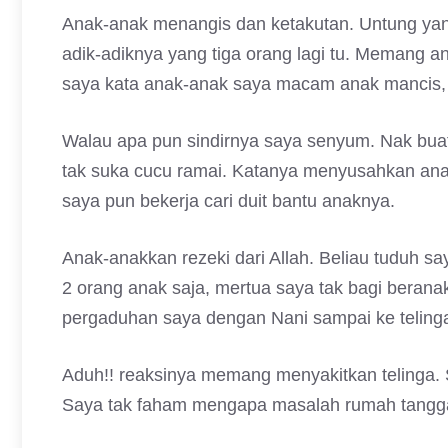
Anak-anak menangis dan ketakutan. Untung yang
adik-adiknya yang tiga orang lagi tu. Memang a
saya kata anak-anak saya macam anak mancis,
Walau apa pun sindirnya saya senyum. Nak bua
tak suka cucu ramai. Katanya menyusahkan anakn
saya pun bekerja cari duit bantu anaknya.
Anak-anakkan rezeki dari Allah. Beliau tuduh 
2 orang anak saja, mertua saya tak bagi beran
pergaduhan saya dengan Nani sampai ke teling
Aduh!! reaksinya memang menyakitkan telinga. 
Saya tak faham mengapa masalah rumah tangga