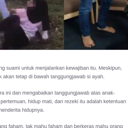
ang suami untuk menjalankan kewajiban itu. Meskipun,
ak akan tetap di bawah tanggungjawab si ayah.
kara ini dan mengabaikan tanggungjawab atas anak-
pertemuan, hidup mati, dan rezeki itu adalah ketentuan
menderita hidupnya.
urang faham, tak mahu faham dan berkeras mahu orang