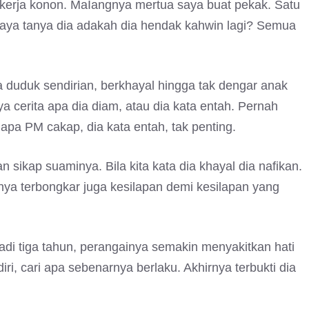
k kerja konon. MaIangnya mertua saya buat pekak. Satu
saya tanya dia adakah dia hendak kahwin lagi? Semua
a duduk sendirian, berkhayal hingga tak dengar anak
ya cerita apa dia diam, atau dia kata entah. Pernah
 apa PM cakap, dia kata entah, tak penting.
n sikap suaminya. Bila kita kata dia khayal dia nafikan.
rnya terbongkar juga kesilapan demi kesilapan yang
di tiga tahun, perangainya semakin menyakitkan hati
ri, cari apa sebenarnya berlaku. Akhirnya terbukti dia