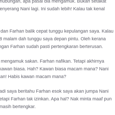
da hubungan, apa pasal dia mengamuk. Bukan setakat
nyerang Nani lagi. Ini sudah lebih! Kalau tak kenal
an Farhan balik cepat tunggu kepulangan saya. Kalau
u, 8 malam dah tunggu saya depan pintu. Oleh kerana
ngan Farhan sudah pasti pertengkaran berterusan.
ia mengamuk sakan. Farhan nafikan. Tetapi akhirnya
ma kawan biasa. Hah? Kawan biasa macam mana? Nani
ukan! Habis kawan macam mana?
adi saya beritahu Farhan esok saya akan jumpa Nani
tapi Farhan tak izinkan. Apa hal? Nak minta maaf pun
masih bertengkar.