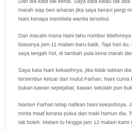
Dan dia kata tak kenal. Saya kata kalau tak a
marah siap beri amaran jika saya berani pergi me
Nani kenapa membela wanita tersebut.
Dan macam mana Nani tahu nombor telefonnya d
biasanya jam 11 malam baru balik. Tapi hari it
saya tengah hot, di tambah pula kena marah de
Saya kata Nani kekasihnya, jika tidak takkan d
tersembur keluar dari mulut Farhan, Nani cu
bukan kawan sepejabat, kawan sekolah pun b
Namun Farhan tetap nafikan Nani kekasihnya. J
minta maaf kerana pukuI dan maki hamun dia. Te
tak boleh. Malam tu hingga jam 12 malam kami 