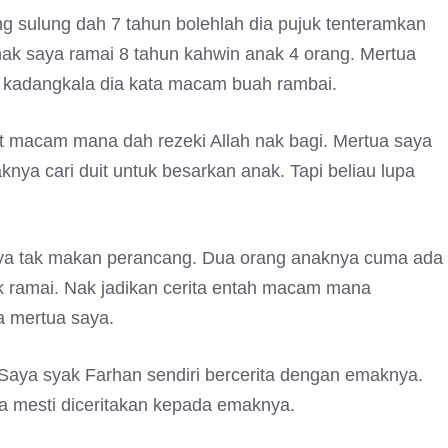
 sulung dah 7 tahun bolehlah dia pujuk tenteramkan
nak saya ramai 8 tahun kahwin anak 4 orang. Mertua
 kadangkala dia kata macam buah rambai.
t macam mana dah rezeki Allah nak bagi. Mertua saya
ya cari duit untuk besarkan anak. Tapi beliau lupa
saya tak makan perancang. Dua orang anaknya cuma ada
ak ramai. Nak jadikan cerita entah macam mana
a mertua saya.
Saya syak Farhan sendiri bercerita dengan emaknya.
 mesti diceritakan kepada emaknya.