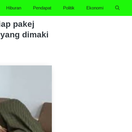
Hiburan
Pendapat
Politik
Ekonomi
iap pakej
 yang dimaki