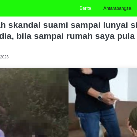
Berita
Antarabangsa
h skandal suami sampai lunyai s
ia, bila sampai rumah saya pula
/2023