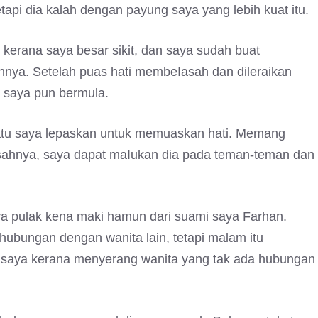
pi dia kalah dengan payung saya yang lebih kuat itu.
kerana saya besar sikit, dan saya sudah buat
nya. Setelah puas hati membeIasah dan dileraikan
 saya pun bermula.
satu saya lepaskan untuk memuaskan hati. Memang
Iasahnya, saya dapat maIukan dia pada teman-teman dan
ya pulak kena maki hamun dari suami saya Farhan.
hubungan dengan wanita lain, tetapi malam itu
n saya kerana menyerang wanita yang tak ada hubungan