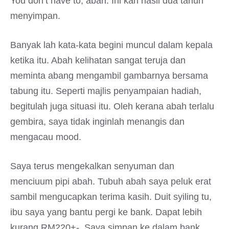
You don’t have to, abah. Ini kan hasil dua tahun
menyimpan.
Banyak lah kata-kata begini muncul dalam kepala
ketika itu. Abah kelihatan sangat teruja dan
meminta abang mengambil gambarnya bersama
tabung itu. Seperti majlis penyampaian hadiah,
begitulah juga situasi itu. Oleh kerana abah terlalu
gembira, saya tidak inginlah menangis dan
mengacau mood.
Saya terus mengekalkan senyuman dan
menciuum pipi abah. Tubuh abah saya peluk erat
sambil mengucapkan terima kasih. Duit syiling tu,
ibu saya yang bantu pergi ke bank. Dapat lebih
kurang RM220+-. Saya simpan ke dalam bank