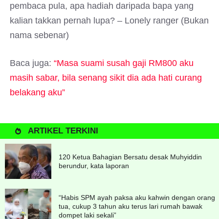
pembaca pula, apa hadiah daripada bapa yang
kalian takkan pernah lupa? – Lonely ranger (Bukan
nama sebenar)
Baca juga:
“Masa suami susah gaji RM800 aku
masih sabar, bila senang sikit dia ada hati curang
belakang aku”
ARTIKEL TERKINI
120 Ketua Bahagian Bersatu desak Muhyiddin
berundur, kata laporan
“Habis SPM ayah paksa aku kahwin dengan orang
tua, cukup 3 tahun aku terus lari rumah bawak
dompet laki sekali”