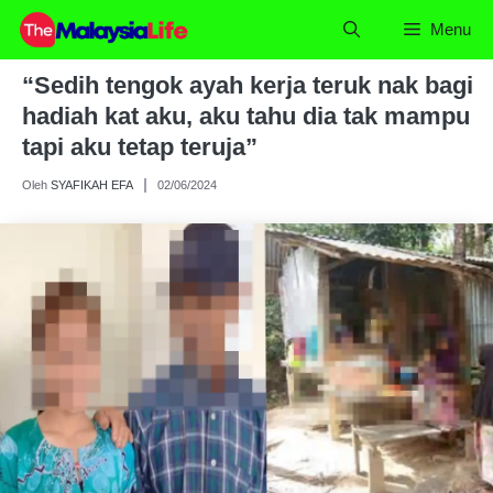
Skip
Menu
to
content
“Sedih tengok ayah kerja teruk nak bagi
hadiah kat aku, aku tahu dia tak mampu
tapi aku tetap teruja”
Oleh
SYAFIKAH EFA
02/06/2024