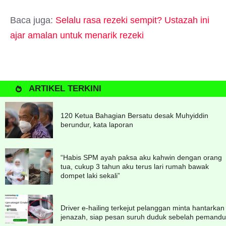
Baca juga:
Selalu rasa rezeki sempit? Ustazah ini
ajar amalan untuk menarik rezeki
ARTIKEL TERKINI
120 Ketua Bahagian Bersatu desak Muhyiddin
berundur, kata laporan
“Habis SPM ayah paksa aku kahwin dengan orang
tua, cukup 3 tahun aku terus lari rumah bawak
dompet laki sekali”
Driver e-hailing terkejut pelanggan minta hantarkan
jenazah, siap pesan suruh duduk sebelah pemandu