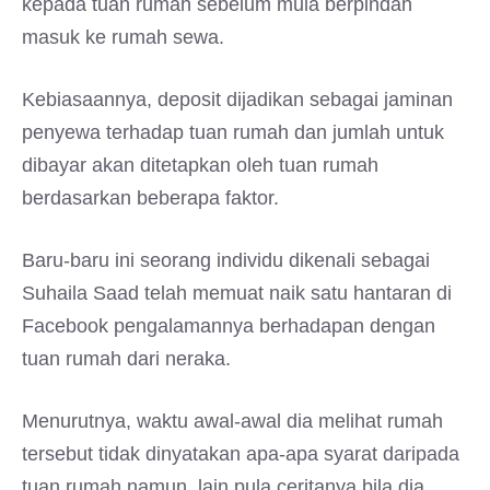
kepada tuan rumah sebelum mula berpindah
masuk ke rumah sewa.
Kebiasaannya, deposit dijadikan sebagai jaminan
penyewa terhadap tuan rumah dan jumlah untuk
dibayar akan ditetapkan oleh tuan rumah
berdasarkan beberapa faktor.
Baru-baru ini seorang individu dikenali sebagai
Suhaila Saad telah memuat naik satu hantaran di
Facebook pengalamannya berhadapan dengan
tuan rumah dari neraka.
Menurutnya, waktu awal-awal dia melihat rumah
tersebut tidak dinyatakan apa-apa syarat daripada
tuan rumah namun, lain pula ceritanya bila dia