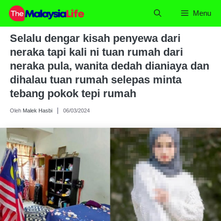
Skip
Menu
to
content
Selalu dengar kisah penyewa dari
neraka tapi kali ni tuan rumah dari
neraka pula, wanita dedah dianiaya dan
dihalau tuan rumah selepas minta
tebang pokok tepi rumah
Oleh
Malek Hasbi
06/03/2024