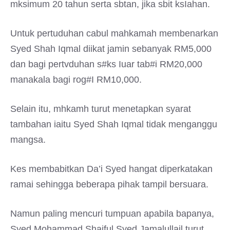
mksimum 20 tahun serta sbtan, jika sbit ksIahan.
Untuk pertuduhan cabul mahkamah membenarkan
Syed Shah Iqmal diikat jamin sebanyak RM5,000
dan bagi pertvduhan s#ks Iuar tab#i RM20,000
manakala bagi rog#I RM10,000.
Selain itu, mhkamh turut menetapkan syarat
tambahan iaitu Syed Shah Iqmal tidak menganggu
mangsa.
Kes membabitkan Da’i Syed hangat diperkatakan
ramai sehingga beberapa pihak tampil bersuara.
Namun paling mencuri tumpuan apabila bapanya,
Syed Mohammad Shaiful Syed Jamalullail turut