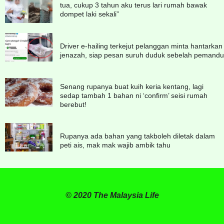
tua, cukup 3 tahun aku terus lari rumah bawak
dompet laki sekali”
Driver e-hailing terkejut pelanggan minta hantarkan
jenazah, siap pesan suruh duduk sebelah pemandu
Senang rupanya buat kuih keria kentang, lagi
sedap tambah 1 bahan ni ‘confirm’ seisi rumah
berebut!
Rupanya ada bahan yang takboleh diletak dalam
peti ais, mak mak wajib ambik tahu
© 2020 The Malaysia Life