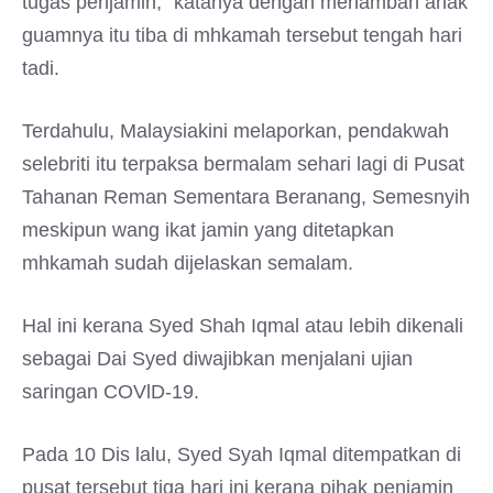
tugas penjamin,” katanya dengan menambah anak
guamnya itu tiba di mhkamah tersebut tengah hari
tadi.
Terdahulu, Malaysiakini melaporkan, pendakwah
selebriti itu terpaksa bermalam sehari lagi di Pusat
Tahanan Reman Sementara Beranang, Semesnyih
meskipun wang ikat jamin yang ditetapkan
mhkamah sudah dijelaskan semalam.
Hal ini kerana Syed Shah Iqmal atau lebih dikenali
sebagai Dai Syed diwajibkan menjalani ujian
saringan COVlD-19.
Pada 10 Dis lalu, Syed Syah Iqmal ditempatkan di
pusat tersebut tiga hari ini kerana pihak penjamin