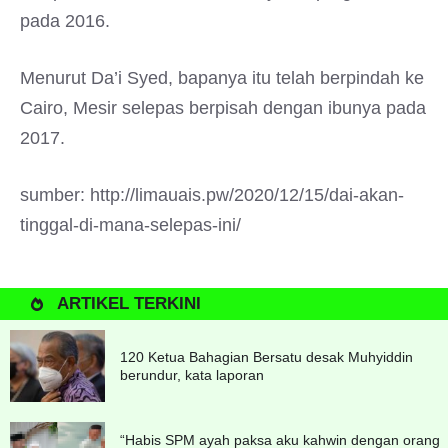
pada 2016.
Menurut Da’i Syed, bapanya itu telah berpindah ke
Cairo, Mesir selepas berpisah dengan ibunya pada
2017.
sumber: http://limauais.pw/2020/12/15/dai-akan-
tinggal-di-mana-selepas-ini/
ARTIKEL TERKINI
120 Ketua Bahagian Bersatu desak Muhyiddin
berundur, kata laporan
“Habis SPM ayah paksa aku kahwin dengan orang