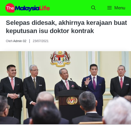
Skip
Menu
to
content
Selepas didesak, akhirnya kerajaan buat
keputusan isu doktor kontrak
Oleh
Admin 02
23/07/2021