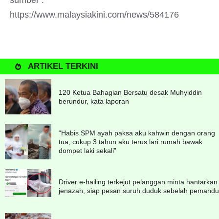
sumber :
https://www.malaysiakini.com/news/584176
ARTIKEL TERKINI
120 Ketua Bahagian Bersatu desak Muhyiddin
berundur, kata laporan
“Habis SPM ayah paksa aku kahwin dengan orang
tua, cukup 3 tahun aku terus lari rumah bawak
dompet laki sekali”
Driver e-hailing terkejut pelanggan minta hantarkan
jenazah, siap pesan suruh duduk sebelah pemandu