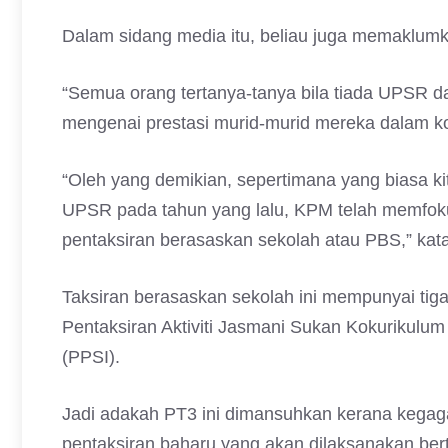
Dalam sidang media itu, beliau juga memaklum
“Semua orang tertanya-tanya bila tiada UPSR 
mengenai prestasi murid-murid mereka dalam ko
“Oleh yang demikian, sepertimana yang biasa 
UPSR pada tahun yang lalu, KPM telah memfo
pentaksiran berasaskan sekolah atau PBS,” kat
Taksiran berasaskan sekolah ini mempunyai tiga
Pentaksiran Aktiviti Jasmani Sukan Kokurikulu
(PPSI).
Jadi adakah PT3 ini dimansuhkan kerana kegag
pentaksiran baharu yang akan dilaksanakan be