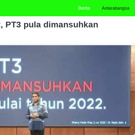
Berita
Antarabangsa
, PT3 pula dimansuhkan