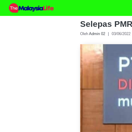
Skip
to
content
Selepas PMR
Oleh
Admin 02
03/06/2022