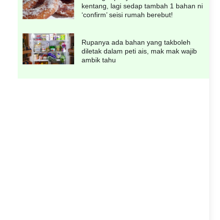
kentang, lagi sedap tambah 1 bahan ni
‘confirm’ seisi rumah berebut!
Rupanya ada bahan yang takboleh
diletak dalam peti ais, mak mak wajib
ambik tahu