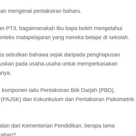
kan mengenai pentaksiran baharu.
dan PT3, bagaimanakah ibu bapa boleh mengetahui
nteks matapelajaran yang mereka belajar di sekolah.
kita sebutkan bahawa sejak daripada penghapusan
kuskan pada usaha-usaha untuk memperkasakan
anya.
 komponen iaitu Pentaksiran Biik Darjah (PBD),
m (PAJSK) dan Kokurikulum dan Pentaksiran Psikometrik
alan dari Kementerian Pendidikan, berapa lama
rtahan?