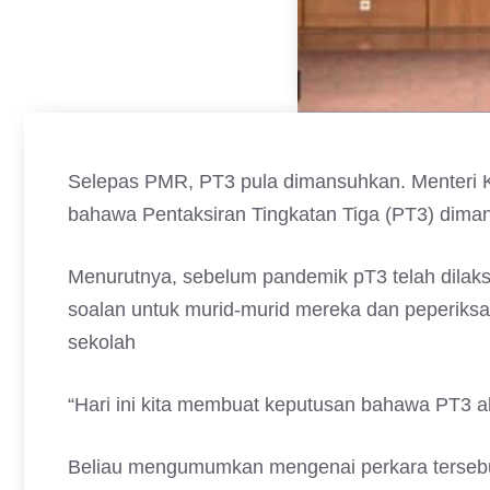
Selepas PMR, PT3 pula dimansuhkan. Menteri 
bahawa Pentaksiran Tingkatan Tiga (PT3) dima
Menurutnya, sebelum pandemik pT3 telah dilaks
soalan untuk murid-murid mereka dan peperiksa
sekolah
“Hari ini kita membuat keputusan bahawa PT3 ak
Beliau mengumumkan mengenai perkara tersebut