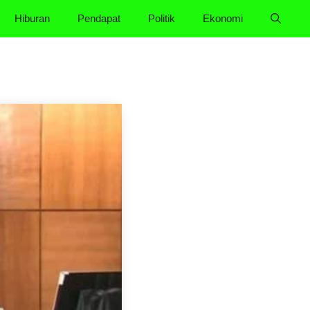
Hiburan
Pendapat
Politik
Ekonomi