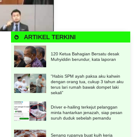
ARTIKEL TERKINI
120 Ketua Bahagian Bersatu desak
Muhyiddin berundur, kata laporan
“Habis SPM ayah paksa aku kahwin
dengan orang tua, cukup 3 tahun aku
terus lari rumah bawak dompet laki
sekali”
Driver e-hailing terkejut pelanggan
minta hantarkan jenazah, siap pesan
suruh duduk sebelah pemandu
Senang rupanya buat kuih keria