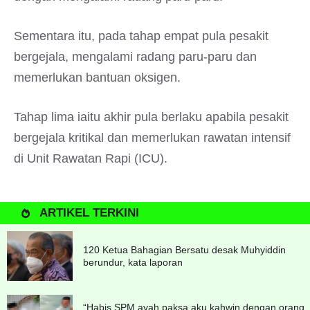
Sementara itu, pada tahap empat pula pesakit
bergejala, mengalami radang paru-paru dan
memerlukan bantuan oksigen.
Tahap lima iaitu akhir pula berlaku apabila pesakit
bergejala kritikal dan memerlukan rawatan intensif
di Unit Rawatan Rapi (ICU).
ARTIKEL TERKINI
120 Ketua Bahagian Bersatu desak Muhyiddin
berundur, kata laporan
“Habis SPM ayah paksa aku kahwin dengan orang