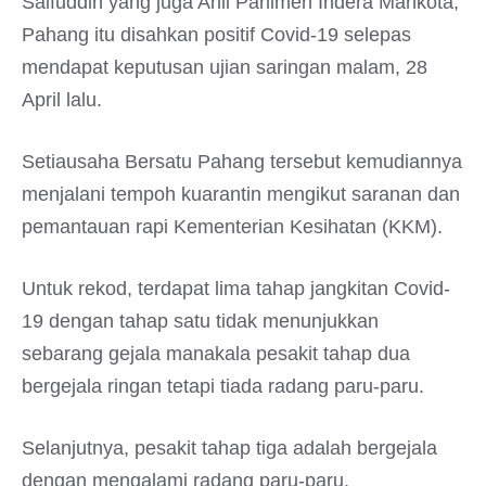
Saifuddin yang juga Ahli Parlimen Indera Mahkota,
Pahang itu disahkan positif Covid-19 selepas
mendapat keputusan ujian saringan malam, 28
April lalu.
Setiausaha Bersatu Pahang tersebut kemudiannya
menjalani tempoh kuarantin mengikut saranan dan
pemantauan rapi Kementerian Kesihatan (KKM).
Untuk rekod, terdapat lima tahap jangkitan Covid-
19 dengan tahap satu tidak menunjukkan
sebarang gejala manakala pesakit tahap dua
bergejala ringan tetapi tiada radang paru-paru.
Selanjutnya, pesakit tahap tiga adalah bergejala
dengan mengalami radang paru-paru.