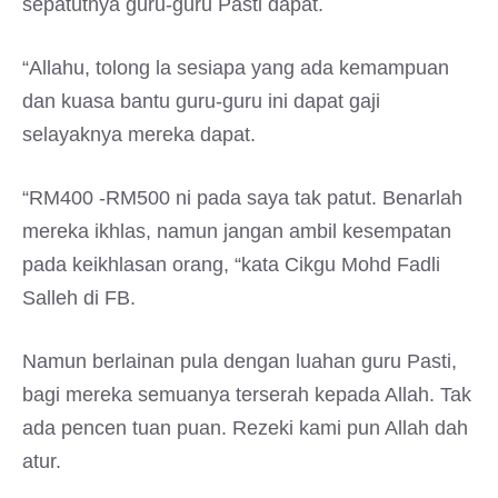
sepatutnya guru-guru Pasti dapat.
“Allahu, tolong la sesiapa yang ada kemampuan
dan kuasa bantu guru-guru ini dapat gaji
selayaknya mereka dapat.
“RM400 -RM500 ni pada saya tak patut. Benarlah
mereka ikhlas, namun jangan ambil kesempatan
pada keikhlasan orang, “kata Cikgu Mohd Fadli
Salleh di FB.
Namun berlainan pula dengan luahan guru Pasti,
bagi mereka semuanya terserah kepada Allah. Tak
ada pencen tuan puan. Rezeki kami pun Allah dah
atur.