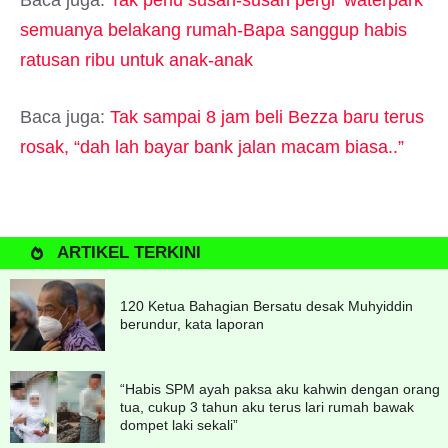
Baca juga:
Tak perlu susah-susah pergi ‘waterpark’
semuanya belakang rumah-Bapa sanggup habis
ratusan ribu untuk anak-anak
Baca juga:
Tak sampai 8 jam beli Bezza baru terus
rosak, “dah lah bayar bank jalan macam biasa..”
ARTIKEL TERKINI
120 Ketua Bahagian Bersatu desak Muhyiddin
berundur, kata laporan
“Habis SPM ayah paksa aku kahwin dengan orang
tua, cukup 3 tahun aku terus lari rumah bawak
dompet laki sekali”