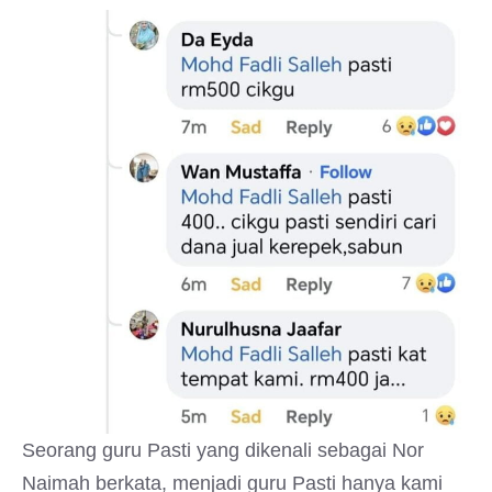
Seorang guru Pasti yang dikenali sebagai Nor
Naimah berkata, menjadi guru Pasti hanya kami