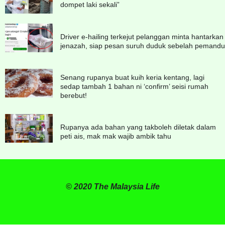
dompet laki sekali”
Driver e-hailing terkejut pelanggan minta hantarkan
jenazah, siap pesan suruh duduk sebelah pemandu
Senang rupanya buat kuih keria kentang, lagi
sedap tambah 1 bahan ni ‘confirm’ seisi rumah
berebut!
Rupanya ada bahan yang takboleh diletak dalam
peti ais, mak mak wajib ambik tahu
© 2020 The Malaysia Life