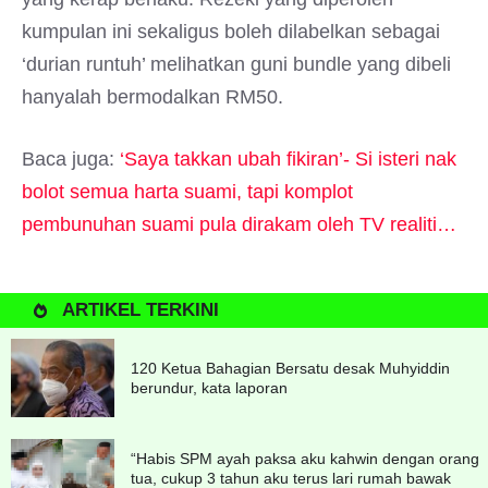
kumpulan ini sekaligus boleh dilabelkan sebagai
‘durian runtuh’ melihatkan guni bundle yang dibeli
hanyalah bermodalkan RM50.
Baca juga:
‘Saya takkan ubah fikiran’- Si isteri nak
bolot semua harta suami, tapi komplot
pembunuhan suami pula dirakam oleh TV realiti…
ARTIKEL TERKINI
120 Ketua Bahagian Bersatu desak Muhyiddin
berundur, kata laporan
“Habis SPM ayah paksa aku kahwin dengan orang
tua, cukup 3 tahun aku terus lari rumah bawak