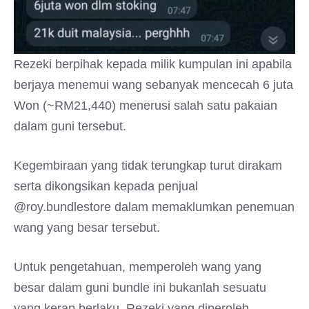
Rezeki berpihak kepada milik kumpulan ini apabila
berjaya menemui wang sebanyak mencecah 6 juta
Won (~RM21,440) menerusi salah satu pakaian
dalam guni tersebut.
Kegembiraan yang tidak terungkap turut dirakam
serta dikongsikan kepada penjual
@roy.bundlestore dalam memaklumkan penemuan
wang yang besar tersebut.
Untuk pengetahuan, memperoleh wang yang
besar dalam guni bundle ini bukanlah sesuatu
yang kerap berlaku. Rezeki yang diperoleh