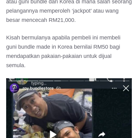
atau guni bundle dari Korea di mana salah seorang
pelangannya memperoleh ‘jackpot’ atau wang
besar mencecah RM21,000.
Kisah bermulanya apabila pembeli ini membeli
guni bundle made in Korea bernilai RM50 bagi
mendapatkan pakaian-pakaian untuk dijual
semula.