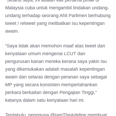
“Setahu saya, ini adalah kali pertama pihak di
Malaysia cuba untuk mengambil tindakan undang-
undang terhadap seorang Ahli Parlimen berhubung
tweet / retweet yang melibatkan isu kepentingan
awam.
“Saya tidak akan memohon maaf atas tweet dan
kenyataan umum mengenai LCUT dan
pengurusan kanan mereka kerana saya yakin isu
yang dikemukakan adalah masalah kepentingan
awam dan selaras dengan peranan saya sebagai
MP yang secara konsisten mempertahankan
perkara berkaitan dengan Pengajian Tinggi,”
katanya dalam satu kenyataan hari ini.
Terdahulu, pengguna @IamTheAdeline membuat