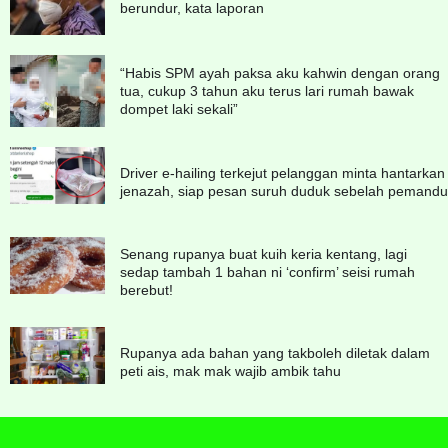
berundur, kata laporan
“Habis SPM ayah paksa aku kahwin dengan orang
tua, cukup 3 tahun aku terus lari rumah bawak
dompet laki sekali”
Driver e-hailing terkejut pelanggan minta hantarkan
jenazah, siap pesan suruh duduk sebelah pemandu
Senang rupanya buat kuih keria kentang, lagi
sedap tambah 1 bahan ni ‘confirm’ seisi rumah
berebut!
Rupanya ada bahan yang takboleh diletak dalam
peti ais, mak mak wajib ambik tahu