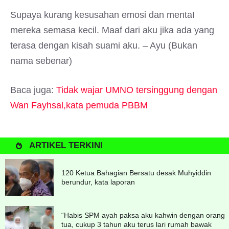
Supaya kurang kesusahan emosi dan mentaI
mereka semasa kecil. Maaf dari aku jika ada yang
terasa dengan kisah suami aku. – Ayu (Bukan
nama sebenar)
Baca juga:
Tidak wajar UMNO tersinggung dengan
Wan Fayhsal,kata pemuda PBBM
ARTIKEL TERKINI
120 Ketua Bahagian Bersatu desak Muhyiddin
berundur, kata laporan
“Habis SPM ayah paksa aku kahwin dengan orang
tua, cukup 3 tahun aku terus lari rumah bawak