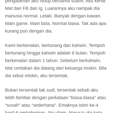
pengalaman aku hidup bersama suami. Aku kenal
Mat dari FB dan Ig. Luarannya aku nampak dia
manusia normal. Lelaki. Banyak dengan kawan.
Main game. Main bola. Normal biasa. Tak ada apa
kurang pun dengan dia.
Kami berkenalan, bertunang dan kahwin. Tempoh
bertunang hingga kahwin adalah 6 bulan. Tempoh
berkenalan dalam 1 tahun. Sebelum berkahwin,
Mat ceritakan dia datang dari keluarga miskin. Bila
dia sebut miskin, aku tersentak.
Bukan tersentak tak sudi, tersentak sebab aku
lebih familiar dengan perkataan “biasa-biasa” atau
“susah” atau “sederhana”. Emaknya isteri ke-4
hasil 6 perkahwinan. Aku diam. Masa tu dia kata