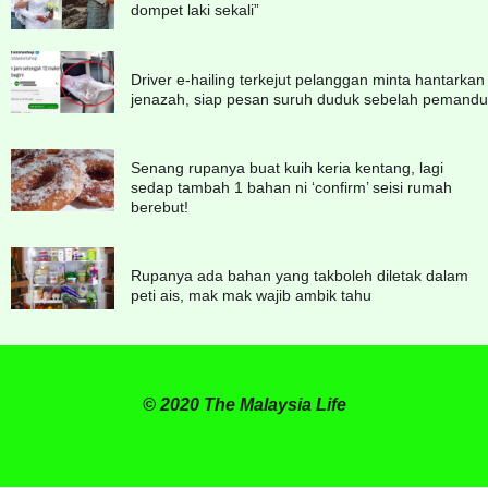
dompet laki sekali”
Driver e-hailing terkejut pelanggan minta hantarkan
jenazah, siap pesan suruh duduk sebelah pemandu
Senang rupanya buat kuih keria kentang, lagi
sedap tambah 1 bahan ni ‘confirm’ seisi rumah
berebut!
Rupanya ada bahan yang takboleh diletak dalam
peti ais, mak mak wajib ambik tahu
© 2020 The Malaysia Life