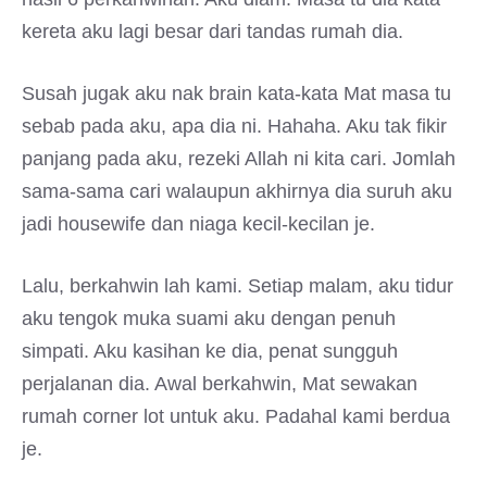
kereta aku lagi besar dari tandas rumah dia.
Susah jugak aku nak brain kata-kata Mat masa tu
sebab pada aku, apa dia ni. Hahaha. Aku tak fikir
panjang pada aku, rezeki Allah ni kita cari. Jomlah
sama-sama cari walaupun akhirnya dia suruh aku
jadi housewife dan niaga kecil-kecilan je.
Lalu, berkahwin lah kami. Setiap malam, aku tidur
aku tengok muka suami aku dengan penuh
simpati. Aku kasihan ke dia, penat sungguh
perjalanan dia. Awal berkahwin, Mat sewakan
rumah corner lot untuk aku. Padahal kami berdua
je.