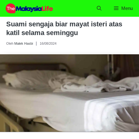
Skip
Menu
to
content
Suami sengaja biar mayat isteri atas
katil selama seminggu
Oleh
Malek Hasbi
16/08/2024