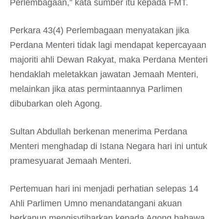
Perlembagaan,” kata sumber itu kepada FMT.
Perkara 43(4) Perlembagaan menyatakan jika
Perdana Menteri tidak lagi mendapat kepercayaan
majoriti ahli Dewan Rakyat, maka Perdana Menteri
hendaklah meletakkan jawatan Jemaah Menteri,
melainkan jika atas permintaannya Parlimen
dibubarkan oleh Agong.
Sultan Abdullah berkenan menerima Perdana
Menteri menghadap di Istana Negara hari ini untuk
pramesyuarat Jemaah Menteri.
Pertemuan hari ini menjadi perhatian selepas 14
Ahli Parlimen Umno menandatangani akuan
berkanun mengisytiharkan kepada Agong bahawa