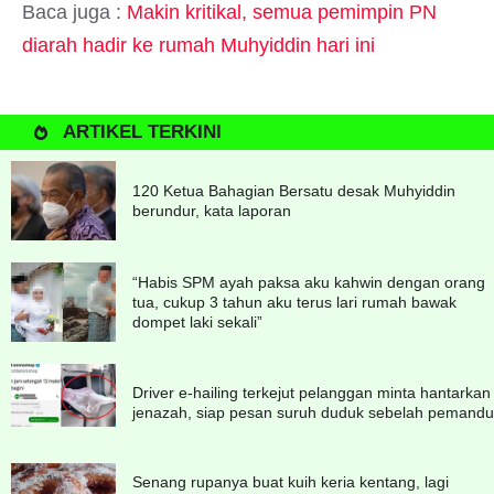
Baca juga :
Makin kritikal, semua pemimpin PN
diarah hadir ke rumah Muhyiddin hari ini
ARTIKEL TERKINI
120 Ketua Bahagian Bersatu desak Muhyiddin
berundur, kata laporan
“Habis SPM ayah paksa aku kahwin dengan orang
tua, cukup 3 tahun aku terus lari rumah bawak
dompet laki sekali”
Driver e-hailing terkejut pelanggan minta hantarkan
jenazah, siap pesan suruh duduk sebelah pemandu
Senang rupanya buat kuih keria kentang, lagi