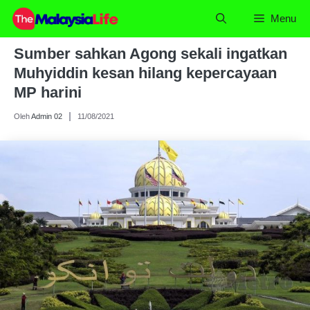
Skip
Menu
to
content
Sumber sahkan Agong sekali ingatkan
Muhyiddin kesan hilang kepercayaan
MP harini
Oleh
Admin 02
11/08/2021