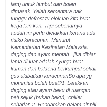
jam) untuk lembut dan boleh
dimasak. Yelah sementara nak
tunggu defrost tu elok lah kita buat
kerja lain kan. Tapi sebenarnya
aedah ini perlu dielakkan kerana ada
risiko keracunan. Menurut
Kementerian Kesihatan Malaysia,
daging dan ayam mentah , jika dibiar
lama di luar adalah syurga buat
kuman dan bakteria berkumpul sekali
gus akibatkan keracunanSo apa yg
mommies boleh buat?1. Letakkan
daging atau ayam beku di ruangan
peti sejuk (bukan beku), ‘chiller’
seharian.2. Rendamkan dalam air pili