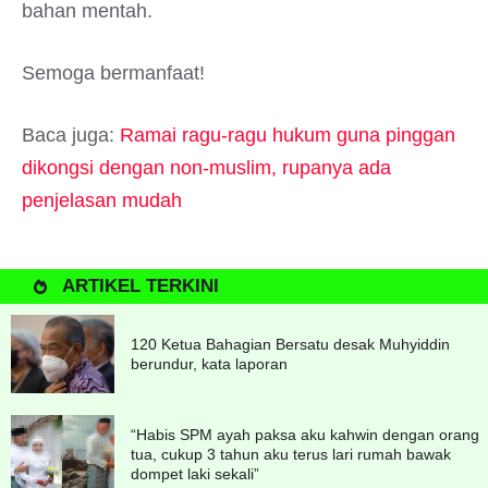
bahan mentah.
Semoga bermanfaat!
Baca juga:
Ramai ragu-ragu hukum guna pinggan
dikongsi dengan non-muslim, rupanya ada
penjelasan mudah
ARTIKEL TERKINI
120 Ketua Bahagian Bersatu desak Muhyiddin
berundur, kata laporan
“Habis SPM ayah paksa aku kahwin dengan orang
tua, cukup 3 tahun aku terus lari rumah bawak
dompet laki sekali”