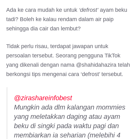
Ada ke cara mudah ke untuk
‘defrost’
ayam beku
tadi? Boleh ke kalau rendam dalam air paip
sehingga dia cair dan lembut?
Tidak perlu risau, terdapat jawapan untuk
persoalan tersebut. Seorang pengguna TikTok
yang dikenali dengan nama @shahidahazira telah
berkongsi tips mengenai cara ‘defrost’ tersebut.
@zirashareinfobest
Mungkin ada dlm kalangan mommies
yang meletakkan daging atau ayam
beku di singki pada waktu pagi dan
membiarkan ia seharian (melebihi 4