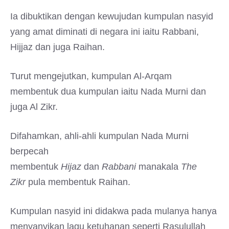
Ia dibuktikan dengan kewujudan kumpulan nasyid
yang amat diminati di negara ini iaitu Rabbani,
Hijjaz dan juga Raihan.
Turut mengejutkan, kumpulan Al-Arqam
membentuk dua kumpulan iaitu Nada Murni dan
juga Al Zikr.
Difahamkan, ahli-ahli kumpulan Nada Murni
berpecah
membentuk
Hijaz
dan
Rabbani
manakala
The
Zikr
pula membentuk Raihan.
Kumpulan nasyid ini didakwa pada mulanya hanya
menyanyikan lagu ketuhanan seperti Rasulullah