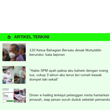
ARTIKEL TERKINI
120 Ketua Bahagian Bersatu desak Muhyiddin
berundur, kata laporan
“Habis SPM ayah paksa aku kahwin dengan orang
tua, cukup 3 tahun aku terus lari rumah bawak
dompet laki sekali”
Driver e-hailing terkejut pelanggan minta hantarkan
jenazah, siap pesan suruh duduk sebelah pemandu