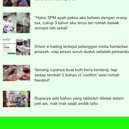
“Habis SPM ayah paksa aku kahwin dengan orang
tua, cukup 3 tahun aku terus lari rumah bawak
dompet laki sekali”
Driver e-hailing terkejut pelanggan minta hantarkan
jenazah, siap pesan suruh duduk sebelah pemandu
Senang rupanya buat kuih keria kentang, lagi
sedap tambah 1 bahan ni ‘confirm’ seisi rumah
berebut!
Rupanya ada bahan yang takboleh diletak dalam
peti ais, mak mak wajib ambik tahu