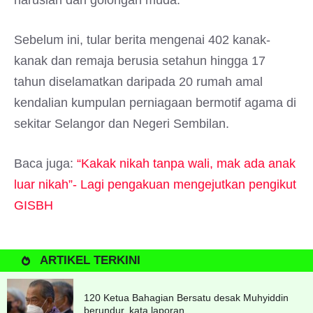
haruslah dari golongan muda.
Sebelum ini, tular berita mengenai 402 kanak-
kanak dan remaja berusia setahun hingga 17
tahun diselamatkan daripada 20 rumah amal
kendalian kumpulan perniagaan bermotif agama di
sekitar Selangor dan Negeri Sembilan.
Baca juga:
“Kakak nikah tanpa wali, mak ada anak
luar nikah”- Lagi pengakuan mengejutkan pengikut
GISBH
ARTIKEL TERKINI
120 Ketua Bahagian Bersatu desak Muhyiddin
berundur, kata laporan