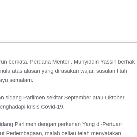
un berkata, Perdana Menteri, Muhyiddin Yassin berhak
ula atas alasan yang dirasakan wajar, susulan titah
layu semalam.
 sidang Parlimen sekitar September atau Oktober
menghadapi krisis Covid-19.
sidang Parlimen dengan perkenan Yang di-Pertuan
ut Perlembagaan, malah beliau telah menyatakan