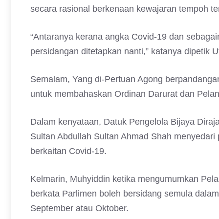
secara rasional berkenaan kewajaran tempoh te
“Antaranya kerana angka Covid-19 dan sebagainy
persidangan ditetapkan nanti,” katanya dipetik 
Semalam, Yang di-Pertuan Agong berpandangan
untuk membahaskan Ordinan Darurat dan Pelan
Dalam kenyataan, Datuk Pengelola Bijaya Diraj
Sultan Abdullah Sultan Ahmad Shah menyedari 
berkaitan Covid-19.
Kelmarin, Muhyiddin ketika mengumumkan Pela
berkata Parlimen boleh bersidang semula dalam 
September atau Oktober.