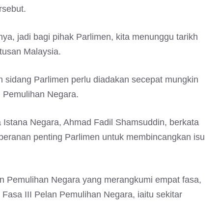
rsebut.
a, jadi bagi pihak Parlimen, kita menunggu tarikh
Utusan Malaysia.
 sidang Parlimen perlu diadakan secepat mungkin
 Pemulihan Negara.
a Istana Negara, Ahmad Fadil Shamsuddin, berkata
peranan penting Parlimen untuk membincangkan isu
n Pemulihan Negara yang merangkumi empat fasa,
Fasa III Pelan Pemulihan Negara, iaitu sekitar