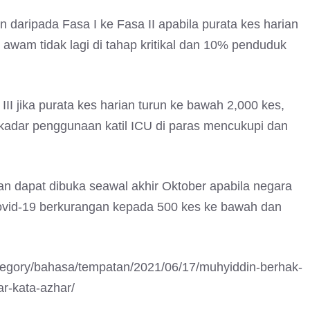
daripada Fasa I ke Fasa II apabila purata kes harian
awam tidak lagi di tahap kritikal dan 10% penduduk
III jika purata kes harian turun ke bawah 2,000 kes,
kadar penggunaan katil ICU di paras mencukupi dan
n dapat dibuka seawal akhir Oktober apabila negara
ovid-19 berkurangan kepada 500 kes ke bawah dan
tegory/bahasa/tempatan/2021/06/17/muhyiddin-berhak-
ar-kata-azhar/