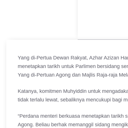
Yang di-Pertua Dewan Rakyat, Azhar Azizan Har
menetapkan tarikh untuk Parlimen bersidang sem
Yang di-Pertuan Agong dan Majlis Raja-raja Me
Katanya, komitmen Muhyiddin untuk mengadakan
tidak terlalu lewat, sebaliknya mencukupi bagi 
“Perdana menteri berkuasa menetapkan tarikh 
Agong. Beliau berhak memanggil sidang mengik