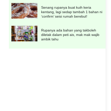
Senang rupanya buat kuih keria
kentang, lagi sedap tambah 1 bahan ni
‘confirm’ seisi rumah berebut!
Rupanya ada bahan yang takboleh
diletak dalam peti ais, mak mak wajib
ambik tahu