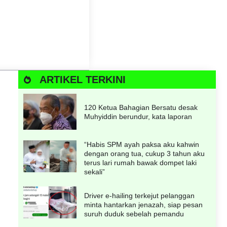
ARTIKEL TERKINI
120 Ketua Bahagian Bersatu desak
Muhyiddin berundur, kata laporan
“Habis SPM ayah paksa aku kahwin
dengan orang tua, cukup 3 tahun aku
terus lari rumah bawak dompet laki
sekali”
Driver e-hailing terkejut pelanggan
minta hantarkan jenazah, siap pesan
suruh duduk sebelah pemandu