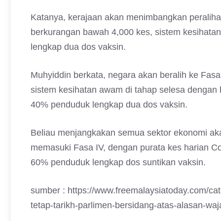
Katanya, kerajaan akan menimbangkan peralihan 
berkurangan bawah 4,000 kes, sistem kesihatan 
lengkap dua dos vaksin.
Muhyiddin berkata, negara akan beralih ke Fasa 
sistem kesihatan awam di tahap selesa dengan 
40% penduduk lengkap dua dos vaksin.
Beliau menjangkakan semua sektor ekonomi aka
memasuki Fasa IV, dengan purata kes harian C
60% penduduk lengkap dos suntikan vaksin.
sumber : https://www.freemalaysiatoday.com/ca
tetap-tarikh-parlimen-bersidang-atas-alasan-waj