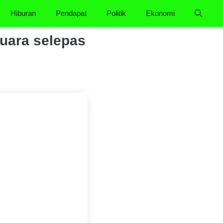
Hiburan
Pendapat
Politik
Ekonomi
suara selepas