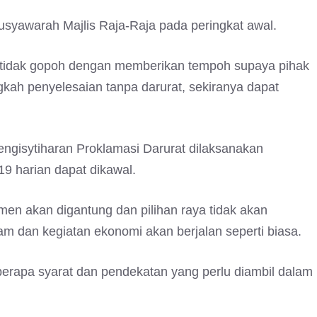
usyawarah Majlis Raja-Raja pada peringkat awal.
 tidak gopoh dengan memberikan tempoh supaya pihak
ah penyelesaian tanpa darurat, sekiranya dapat
ngisytiharan Proklamasi Darurat dilaksanakan
19 harian dapat dikawal.
men akan digantung dan pilihan raya tidak akan
m dan kegiatan ekonomi akan berjalan seperti biasa.
erapa syarat dan pendekatan yang perlu diambil dalam