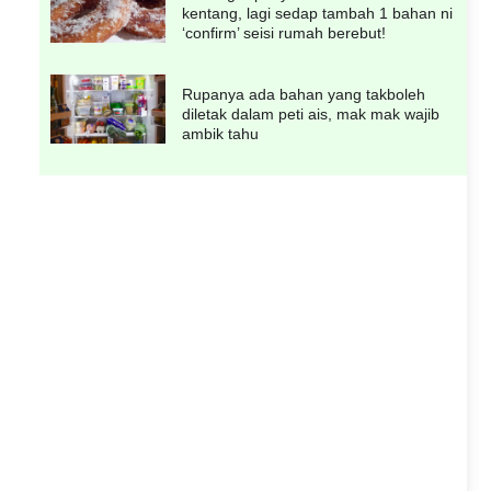
kentang, lagi sedap tambah 1 bahan ni
‘confirm’ seisi rumah berebut!
Rupanya ada bahan yang takboleh
diletak dalam peti ais, mak mak wajib
ambik tahu