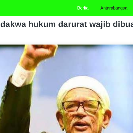
Berita
Antarabangsa
i dakwa hukum darurat wajib dibu