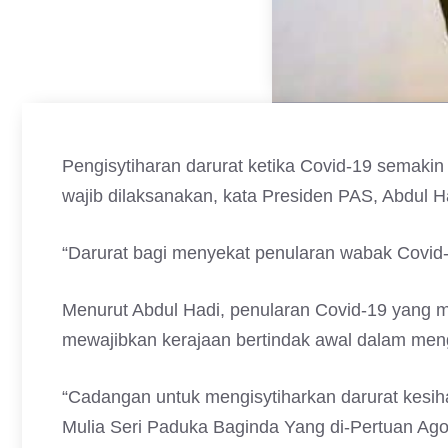
Pengisytiharan darurat ketika Covid-19 semakin
wajib dilaksanakan, kata Presiden PAS, Abdul 
“Darurat bagi menyekat penularan wabak Covid-
Menurut Abdul Hadi, penularan Covid-19 yang 
mewajibkan kerajaan bertindak awal dalam me
“Cadangan untuk mengisytiharkan darurat kesi
Mulia Seri Paduka Baginda Yang di-Pertuan Ag