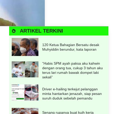
ARTIKEL TERKINI
120 Ketua Bahagian Bersatu desak
Muhyiddin berundur, kata laporan
“Habis SPM ayah paksa aku kahwin
dengan orang tua, cukup 3 tahun aku
terus lari rumah bawak dompet laki
sekali”
Driver e-hailing terkejut pelanggan
minta hantarkan jenazah, siap pesan
suruh duduk sebelah pemandu
Senang rupanya buat kuih keria