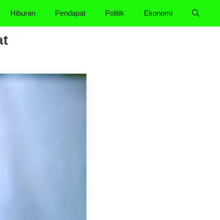
Hiburan
Pendapat
Politik
Ekonomi
at