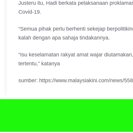
Justeru itu, Hadi berkata pelaksanaan proklama
Covid-19.
“Semua pihak perlu berhenti sekejap berpoliti
kalah dengan apa sahaja tindakannya.
“Isu keselamatan rakyat amat wajar diutamakan,
tertentu,” katanya
sumber: https://www.malaysiakini.com/news/55