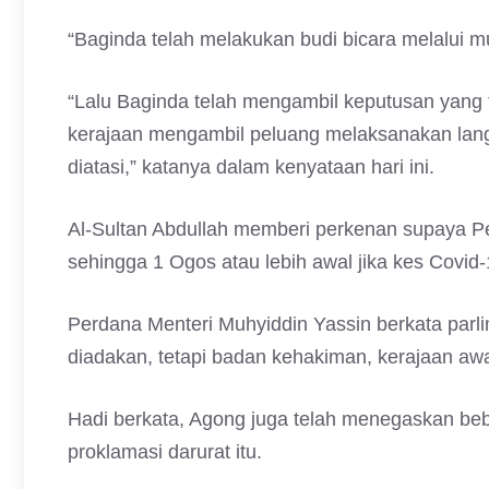
“Baginda telah melakukan budi bicara melalui m
“Lalu Baginda telah mengambil keputusan yang
kerajaan mengambil peluang melaksanakan langk
diatasi,” katanya dalam kenyataan hari ini.
Al-Sultan Abdullah memberi perkenan supaya Pe
sehingga 1 Ogos atau lebih awal jika kes Covid-
Perdana Menteri Muhyiddin Yassin berkata parli
diadakan, tetapi badan kehakiman, kerajaan awa
Hadi berkata, Agong juga telah menegaskan beb
proklamasi darurat itu.