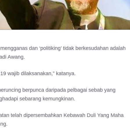
 mengganas dan ‘politiking’ tidak berkesudahan adalah
Hadi Awang.
19 wajib dilaksanakan,” katanya.
meruncing berpunca daripada pelbagai sebab yang
nghadapi sebarang kemungkinan.
hatan telah dipersembahkan Kebawah Duli Yang Maha
ong.