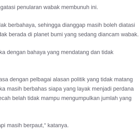
ngatasi penularan wabak membunuh ini.
k berbahaya, sehingga dianggap masih boleh diatasi
 tidak berada di planet bumi yang sedang diancam wabak.
peka dengan bahaya yang mendatang dan tidak
asa dengan pelbagai alasan politik yang tidak matang
eka masih berbahas siapa yang layak menjadi perdana
ecah belah tidak mampu mengumpulkan jumlah yang
pi masih berpaut,” katanya.