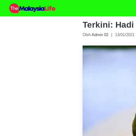
Skip
to
content
Terkini: Had
Oleh
Admin 02
13/01/2021