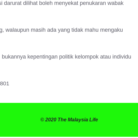
si darurat dilihat boleh menyekat penukaran wabak
king, walaupun masih ada yang tidak mahu mengaku
 bukannya kepentingan politik kelompok atau individu
8801
© 2020 The Malaysia Life