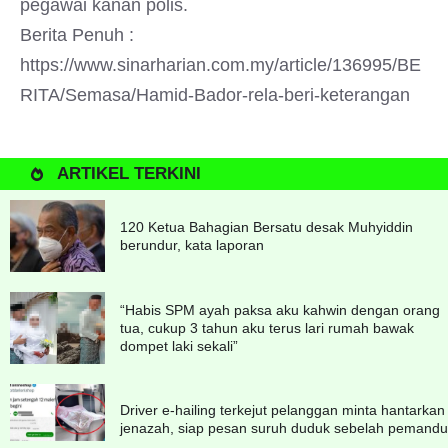
pegawai kanan polis.
Berita Penuh :
https://www.sinarharian.com.my/article/136995/BE
RITA/Semasa/Hamid-Bador-rela-beri-keterangan
ARTIKEL TERKINI
120 Ketua Bahagian Bersatu desak Muhyiddin
berundur, kata laporan
“Habis SPM ayah paksa aku kahwin dengan orang
tua, cukup 3 tahun aku terus lari rumah bawak
dompet laki sekali”
Driver e-hailing terkejut pelanggan minta hantarkan
jenazah, siap pesan suruh duduk sebelah pemandu