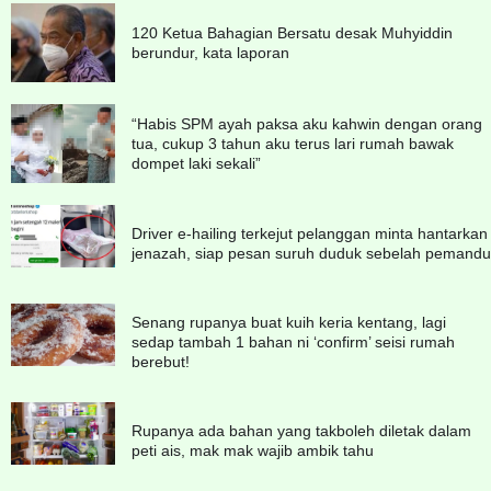
120 Ketua Bahagian Bersatu desak Muhyiddin
berundur, kata laporan
“Habis SPM ayah paksa aku kahwin dengan orang
tua, cukup 3 tahun aku terus lari rumah bawak
dompet laki sekali”
Driver e-hailing terkejut pelanggan minta hantarkan
jenazah, siap pesan suruh duduk sebelah pemandu
Senang rupanya buat kuih keria kentang, lagi
sedap tambah 1 bahan ni ‘confirm’ seisi rumah
berebut!
Rupanya ada bahan yang takboleh diletak dalam
peti ais, mak mak wajib ambik tahu