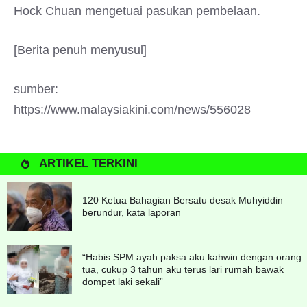
Hock Chuan mengetuai pasukan pembelaan.
[Berita penuh menyusul]
sumber:
https://www.malaysiakini.com/news/556028
ARTIKEL TERKINI
120 Ketua Bahagian Bersatu desak Muhyiddin
berundur, kata laporan
“Habis SPM ayah paksa aku kahwin dengan orang
tua, cukup 3 tahun aku terus lari rumah bawak
dompet laki sekali”