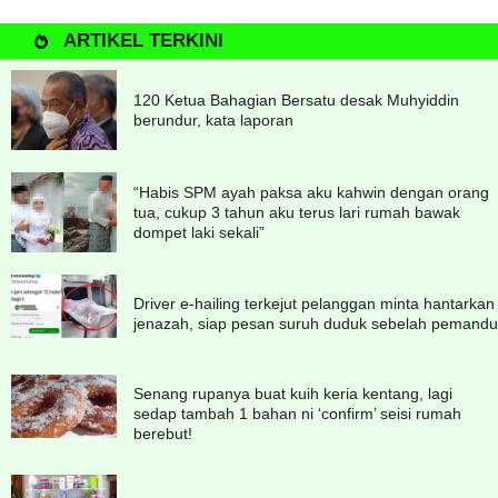
ARTIKEL TERKINI
120 Ketua Bahagian Bersatu desak Muhyiddin
berundur, kata laporan
“Habis SPM ayah paksa aku kahwin dengan orang
tua, cukup 3 tahun aku terus lari rumah bawak
dompet laki sekali”
Driver e-hailing terkejut pelanggan minta hantarkan
jenazah, siap pesan suruh duduk sebelah pemandu
Senang rupanya buat kuih keria kentang, lagi
sedap tambah 1 bahan ni ‘confirm’ seisi rumah
berebut!