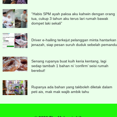
“Habis SPM ayah paksa aku kahwin dengan orang
tua, cukup 3 tahun aku terus lari rumah bawak
dompet laki sekali”
Driver e-hailing terkejut pelanggan minta hantarkan
jenazah, siap pesan suruh duduk sebelah pemandu
Senang rupanya buat kuih keria kentang, lagi
sedap tambah 1 bahan ni ‘confirm’ seisi rumah
berebut!
Rupanya ada bahan yang takboleh diletak dalam
peti ais, mak mak wajib ambik tahu