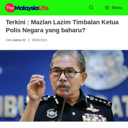
Skip
Menu
to
content
Terkini : Mazlan Lazim Timbalan Ketua
Polis Negara yang baharu?
Oleh
Admin 02
05/06/2021