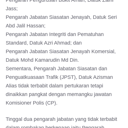
Pengarah Pengurusan Bukit Aman, Datuk Zaini
Jass;
Pengarah Jabatan Siasatan Jenayah, Datuk Seri
Abd Jalil Hassan;
Pengarah Jabatan Integriti dan Pematuhan
Standard, Datuk Azri Ahmad; dan
Pengarah Jabatan Siasatan Jenayah Komersial,
Datuk Mohd Kamarudin Md Din.
Sementara, Pengarah Jabatan Siasatan dan
Penguatkuasaan Trafik (JPST), Datuk Azisman
Alias tidak terbabit dalam pertukaran tetapi
dinaikkan pangkat dengan memangku jawatan
Komisioner Polis (CP).
Tinggal dua pengarah jabatan yang tidak terbabit
dalam rombakan berkenaan iaitu Pengarah