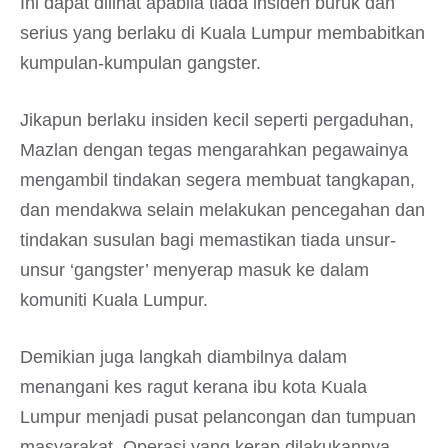
Ini dapat dilihat apabila tiada insiden buruk dan
serius yang berlaku di Kuala Lumpur membabitkan
kumpulan-kumpulan gangster.
Jikapun berlaku insiden kecil seperti pergaduhan,
Mazlan dengan tegas mengarahkan pegawainya
mengambil tindakan segera membuat tangkapan,
dan mendakwa selain melakukan pencegahan dan
tindakan susulan bagi memastikan tiada unsur-
unsur ‘gangster’ menyerap masuk ke dalam
komuniti Kuala Lumpur.
Demikian juga langkah diambilnya dalam
menangani kes ragut kerana ibu kota Kuala
Lumpur menjadi pusat pelancongan dan tumpuan
masyarakat. Operasi yang kerap dilakukannya