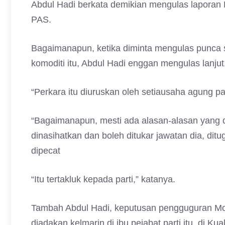
Abdul Hadi berkata demikian mengulas lapora
PAS.
Bagaimanapun, ketika diminta mengulas punca 
komoditi itu, Abdul Hadi enggan mengulas lanjut
“Perkara itu diuruskan oleh setiausaha agung par
“Bagaimanapun, mesti ada alasan-alasan yang dik
dinasihatkan dan boleh ditukar jawatan dia, ditu
dipecat
“Itu tertakluk kepada parti,” katanya.
Tambah Abdul Hadi, keputusan pengguguran Mohd
diadakan kelmarin di ibu pejabat parti itu, di Ku