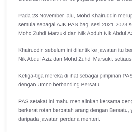
Pada 23 November lalu, Mohd Khairuddin merupa
semula sebagai AJK PAS bagi sesi 2021-2023 se
Mohd Zuhdi Marzuki dan Nik Abduh Nik Abdul Az
Khairuddin sebelum ini dilantik ke jawatan i
Nik Abdul Aziz dan Mohd Zuhdi Marsuki, setiaus
Ketiga-tiga mereka dilihat sebagai pimpinan PA
dengan Umno berbanding Bersatu.
PAS setakat ini mahu menjalinkan kersama deng
berkerat rotan berpatah arang dengan Bersatu,
daripada jawatan perdana menteri.