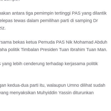
kan antara tiga pemimpin tertinggi PAS yang dilantik
lepas tewas dalam pemilihan parti di samping Dr
iz.
tu bersama bekas ketua Pemuda PAS Nik Mohamad Abduh
aha politik Timbalan Presiden Tuan Ibrahim Tuan Man.
S yang lebih cenderung terhadap kerjasama politik
an kedua-dua parti itu, walaupun Umno dilihat sudah
 yang menyaksikan Muhyiddin Yassin diturunkan