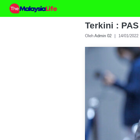
Skip
to
content
Terkini : PAS
Oleh
Admin 02
14/01/2022