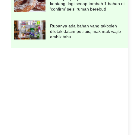
kentang, lagi sedap tambah 1 bahan ni
‘confirm’ seisi rumah berebut!
Rupanya ada bahan yang takboleh
diletak dalam peti ais, mak mak wajib
ambik tahu