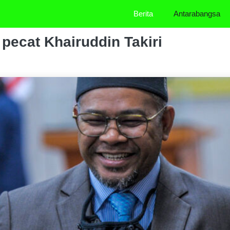
Berita
Antarabangsa
 pecat Khairuddin Takiri