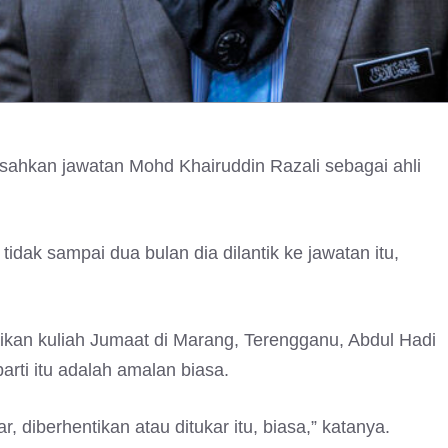
sahkan jawatan Mohd Khairuddin Razali sebagai ahli
tidak sampai dua bulan dia dilantik ke jawatan itu,
an kuliah Jumaat di Marang, Terengganu, Abdul Hadi
rti itu adalah amalan biasa.
r, diberhentikan atau ditukar itu, biasa,” katanya.