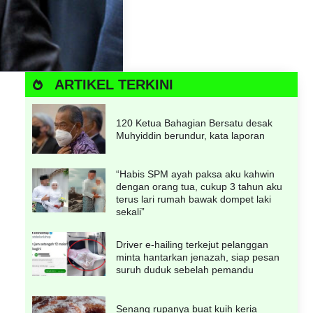
ARTIKEL TERKINI
120 Ketua Bahagian Bersatu desak
Muhyiddin berundur, kata laporan
“Habis SPM ayah paksa aku kahwin
dengan orang tua, cukup 3 tahun aku
terus lari rumah bawak dompet laki
sekali”
Driver e-hailing terkejut pelanggan
minta hantarkan jenazah, siap pesan
suruh duduk sebelah pemandu
Senang rupanya buat kuih keria