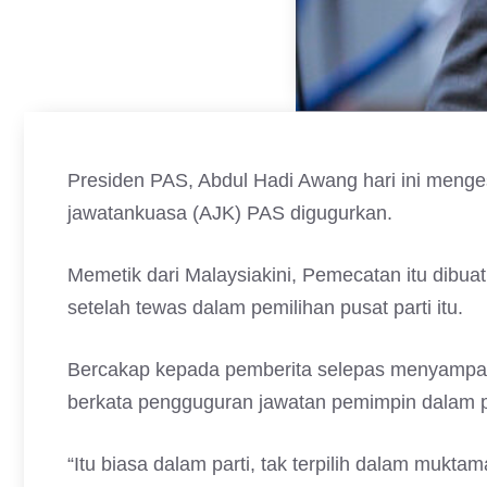
Presiden PAS, Abdul Hadi Awang hari ini menge
jawatankuasa (AJK) PAS digugurkan.
Memetik dari Malaysiakini, Pemecatan itu dibuat 
setelah tewas dalam pemilihan pusat parti itu.
Bercakap kepada pemberita selepas menyampaik
berkata pengguguran jawatan pemimpin dalam pa
“Itu biasa dalam parti, tak terpilih dalam muktama