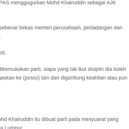
n PAS menggugurkan Mohd Khairuddin sebagai AJK
sebenar bekas menteri perusahaan, perladangan dan
.
ti.
emukakan parti, siapa yang tak ikut disiplin dia boleh
gaskan ke (posisi) lain dan diganttung keahlian atau pun
 Khairuddin itu dibuat parti pada mesyuarat yang
ala Lumpur.