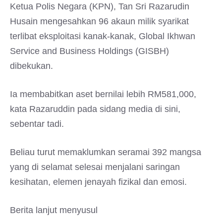
Ketua Polis Negara (KPN), Tan Sri Razarudin
Husain mengesahkan 96 akaun milik syarikat
terlibat eksploitasi kanak-kanak, Global Ikhwan
Service and Business Holdings (GISBH)
dibekukan.
Ia membabitkan aset bernilai lebih RM581,000,
kata Razaruddin pada sidang media di sini,
sebentar tadi.
Beliau turut memaklumkan seramai 392 mangsa
yang di selamat selesai menjalani saringan
kesihatan, elemen jenayah fizikal dan emosi.
Berita lanjut menyusul