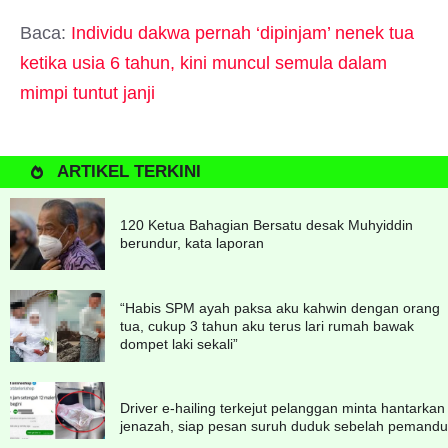
Baca:
Individu dakwa pernah ‘dipinjam’ nenek tua
ketika usia 6 tahun, kini muncul semula dalam
mimpi tuntut janji
ARTIKEL TERKINI
120 Ketua Bahagian Bersatu desak Muhyiddin
berundur, kata laporan
“Habis SPM ayah paksa aku kahwin dengan orang
tua, cukup 3 tahun aku terus lari rumah bawak
dompet laki sekali”
Driver e-hailing terkejut pelanggan minta hantarkan
jenazah, siap pesan suruh duduk sebelah pemandu