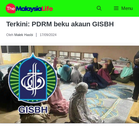
Skip
Menu
to
content
Terkini: PDRM beku akaun GISBH
Oleh
Malek Hasbi
17/09/2024