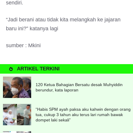
sendiri.
“Jadi berani atau tidak kita melangkah ke jajaran
baru ini?” katanya lagi
sumber : Mkini
ARTIKEL TERKINI
120 Ketua Bahagian Bersatu desak Muhyiddin
berundur, kata laporan
“Habis SPM ayah paksa aku kahwin dengan orang
tua, cukup 3 tahun aku terus lari rumah bawak
dompet laki sekali”