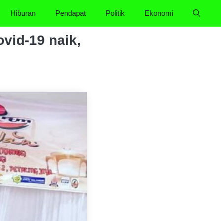
Hiburan
Pendapat
Politik
Ekonomi
vid-19 naik,