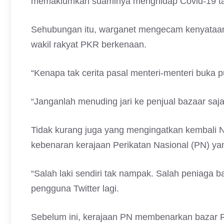
memaklumkan suaminya menghidap Covid-19 ta
Sehubungan itu, warganet mengecam kenyataan 
wakil rakyat PKR berkenaan.
“Kenapa tak cerita pasal menteri-menteri buka pu
“Janganlah menuding jari ke penjual bazaar saja
Tidak kurang juga yang mengingatkan kembali 
kebenaran kerajaan Perikatan Nasional (PN) yan
“Salah laki sendiri tak nampak. Salah peniaga 
pengguna Twitter lagi.
Sebelum ini, kerajaan PN membenarkan bazar Ra