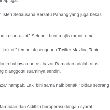
hap tiga.
isteri Setiausaha Bersatu Pahang yang juga bekas
asa sana-sini? Selebriti buat majlis ramai ramai.
, kak oi,” tempelak pengguna Twitter Mazlina Tahir.
Norlin bahawa operasi bazar Ramadan adalah atas
g dianggotai suaminya sendiri.
bazar nampak. Laki bini sama naik benak,” bidas seorang
madan dan Aidilfitri beroperasi dengan syarat