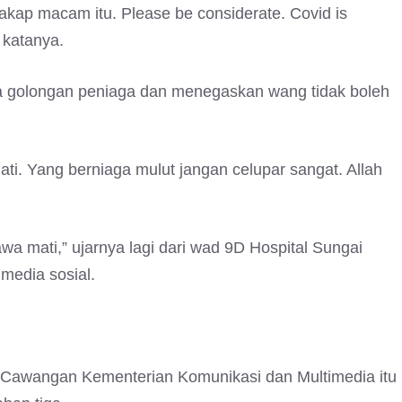
 cakap macam itu. Please be considerate. Covid is
 katanya.
da golongan peniaga dan menegaskan wang tidak boleh
ati. Yang berniaga mulut jangan celupar sangat. Allah
awa mati,” ujarnya lagi dari wad 9D Hospital Sungai
media sosial.
a Cawangan Kementerian Komunikasi dan Multimedia itu