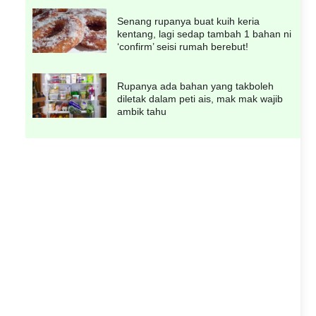
Senang rupanya buat kuih keria
kentang, lagi sedap tambah 1 bahan ni
‘confirm’ seisi rumah berebut!
Rupanya ada bahan yang takboleh
diletak dalam peti ais, mak mak wajib
ambik tahu