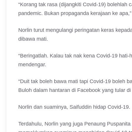
“Korang tak rasa (dijangkiti Covid-19) bolehlah
pandemic. Bukan propaganda kerajaan ke apa,”
Norlin turut mengulangi peringatan keras kepa
dibawa mati.
“Beringatlah. Kalau tak nak kena Covid-19 hati-h
mendengar.
“Duit tak boleh bawa mati tapi Covid-19 boleh b
Buloh dalam hantaran di Facebook yang tular di 
Norlin dan suaminya, Saifuddin hidap Covid-19.
Terdahulu, Norlin yang juga Penaung Puspanit