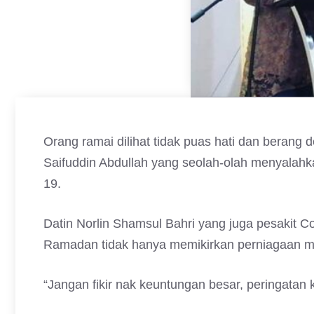
Orang ramai dilihat tidak puas hati dan berang 
Saifuddin Abdullah yang seolah-olah menyalah
19.
Datin Norlin Shamsul Bahri yang juga pesakit C
Ramadan tidak hanya memikirkan perniagaan m
“Jangan fikir nak keuntungan besar, peringatan k