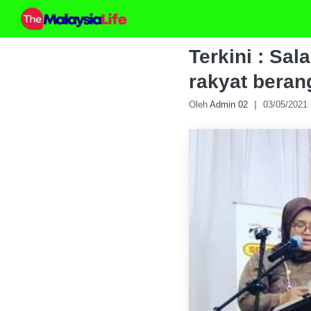
Skip
to
content
Terkini : Sa
rakyat beran
Oleh
Admin 02
03/05/2021