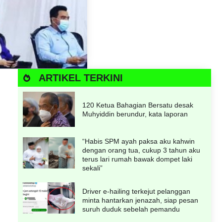
ARTIKEL TERKINI
120 Ketua Bahagian Bersatu desak
Muhyiddin berundur, kata laporan
“Habis SPM ayah paksa aku kahwin
dengan orang tua, cukup 3 tahun aku
terus lari rumah bawak dompet laki
sekali”
Driver e-hailing terkejut pelanggan
minta hantarkan jenazah, siap pesan
suruh duduk sebelah pemandu