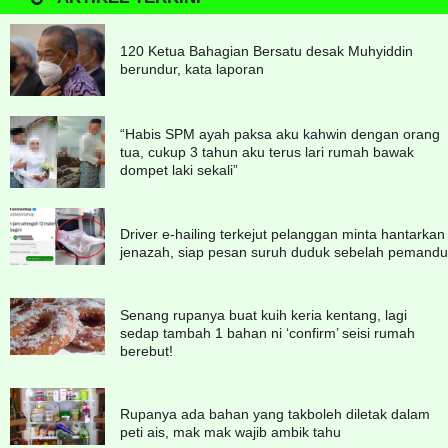
120 Ketua Bahagian Bersatu desak Muhyiddin
berundur, kata laporan
“Habis SPM ayah paksa aku kahwin dengan orang
tua, cukup 3 tahun aku terus lari rumah bawak
dompet laki sekali”
Driver e-hailing terkejut pelanggan minta hantarkan
jenazah, siap pesan suruh duduk sebelah pemandu
Senang rupanya buat kuih keria kentang, lagi
sedap tambah 1 bahan ni ‘confirm’ seisi rumah
berebut!
Rupanya ada bahan yang takboleh diletak dalam
peti ais, mak mak wajib ambik tahu