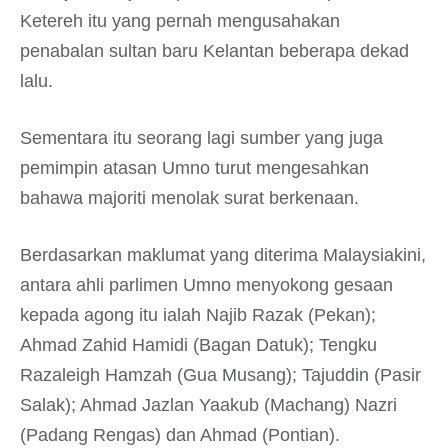
Ketereh itu yang pernah mengusahakan
penabalan sultan baru Kelantan beberapa dekad
lalu.
Sementara itu seorang lagi sumber yang juga
pemimpin atasan Umno turut mengesahkan
bahawa majoriti menolak surat berkenaan.
Berdasarkan maklumat yang diterima Malaysiakini,
antara ahli parlimen Umno menyokong gesaan
kepada agong itu ialah Najib Razak (Pekan);
Ahmad Zahid Hamidi (Bagan Datuk); Tengku
Razaleigh Hamzah (Gua Musang); Tajuddin (Pasir
Salak); Ahmad Jazlan Yaakub (Machang) Nazri
(Padang Rengas) dan Ahmad (Pontian).