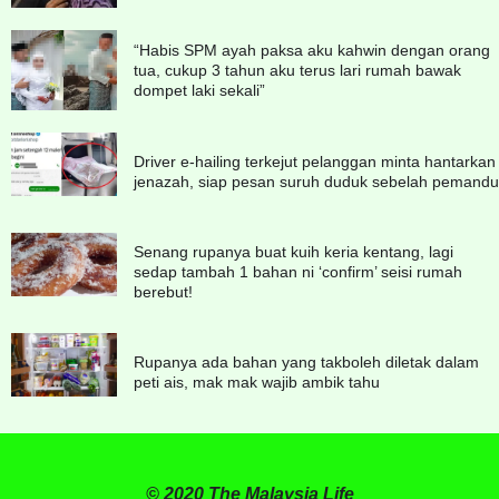
“Habis SPM ayah paksa aku kahwin dengan orang
tua, cukup 3 tahun aku terus lari rumah bawak
dompet laki sekali”
Driver e-hailing terkejut pelanggan minta hantarkan
jenazah, siap pesan suruh duduk sebelah pemandu
Senang rupanya buat kuih keria kentang, lagi
sedap tambah 1 bahan ni ‘confirm’ seisi rumah
berebut!
Rupanya ada bahan yang takboleh diletak dalam
peti ais, mak mak wajib ambik tahu
© 2020 The Malaysia Life