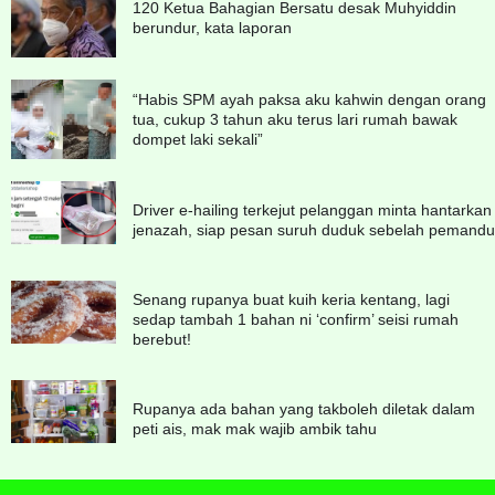
120 Ketua Bahagian Bersatu desak Muhyiddin
berundur, kata laporan
“Habis SPM ayah paksa aku kahwin dengan orang
tua, cukup 3 tahun aku terus lari rumah bawak
dompet laki sekali”
Driver e-hailing terkejut pelanggan minta hantarkan
jenazah, siap pesan suruh duduk sebelah pemandu
Senang rupanya buat kuih keria kentang, lagi
sedap tambah 1 bahan ni ‘confirm’ seisi rumah
berebut!
Rupanya ada bahan yang takboleh diletak dalam
peti ais, mak mak wajib ambik tahu