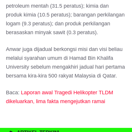
petroleum mentah (31.5 peratus); kimia dan
produk kimia (10.5 peratus); barangan perkilangan
logam (9.3 peratus); dan produk perkilangan
berasaskan minyak sawit (0.3 peratus).
Anwar juga dijadual berkongsi misi dan visi beliau
melalui syarahan umum di Hamad Bin Khalifa
University sebelum mengakhiri jadual hari pertama
bersama kira-kira 500 rakyat Malaysia di Qatar.
Baca:
Laporan awal Tragedi Helikopter TLDM
dikeluarkan, lima fakta mengejutkan ramai