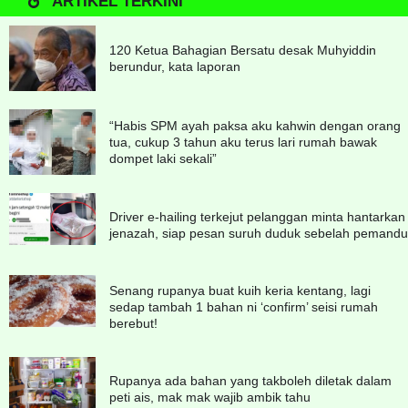
ARTIKEL TERKINI
120 Ketua Bahagian Bersatu desak Muhyiddin
berundur, kata laporan
“Habis SPM ayah paksa aku kahwin dengan orang
tua, cukup 3 tahun aku terus lari rumah bawak
dompet laki sekali”
Driver e-hailing terkejut pelanggan minta hantarkan
jenazah, siap pesan suruh duduk sebelah pemandu
Senang rupanya buat kuih keria kentang, lagi
sedap tambah 1 bahan ni ‘confirm’ seisi rumah
berebut!
Rupanya ada bahan yang takboleh diletak dalam
peti ais, mak mak wajib ambik tahu