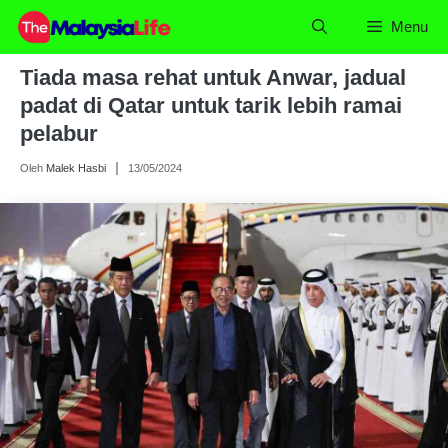
Skip
Menu
to
content
Tiada masa rehat untuk Anwar, jadual
padat di Qatar untuk tarik lebih ramai
pelabur
Oleh
Malek Hasbi
13/05/2024