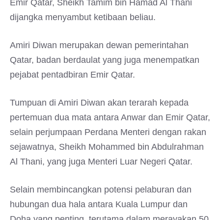
Emir Qatar, Sheikh Tamim bin Hamad Al Thani
dijangka menyambut ketibaan beliau.
Amiri Diwan merupakan dewan pemerintahan
Qatar, badan berdaulat yang juga menempatkan
pejabat pentadbiran Emir Qatar.
Tumpuan di Amiri Diwan akan terarah kepada
pertemuan dua mata antara Anwar dan Emir Qatar,
selain perjumpaan Perdana Menteri dengan rakan
sejawatnya, Sheikh Mohammed bin Abdulrahman
Al Thani, yang juga Menteri Luar Negeri Qatar.
Selain membincangkan potensi pelaburan dan
hubungan dua hala antara Kuala Lumpur dan
Doha yang penting, terutama dalam merayakan 50