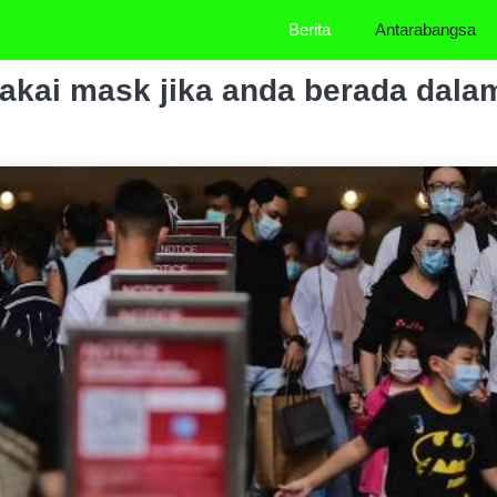
Berita
Antarabangsa
akai mask jika anda berada dalam 