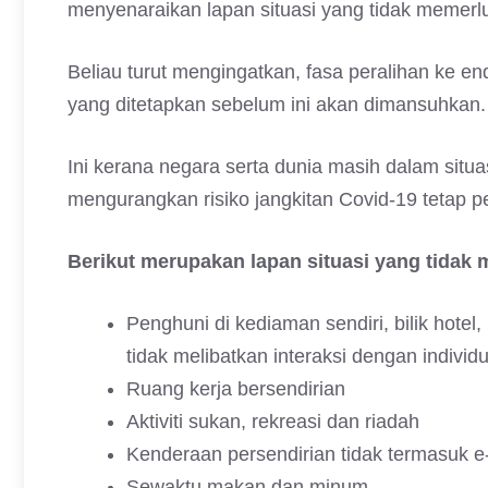
menyenaraikan lapan situasi yang tidak memer
Beliau turut mengingatkan, fasa peralihan ke 
yang ditetapkan sebelum ini akan dimansuhkan.
Ini kerana negara serta dunia masih dalam sit
mengurangkan risiko jangkitan Covid-19 tetap p
Berikut merupakan lapan situasi yang tidak
Penghuni di kediaman sendiri, bilik hot
tidak melibatkan interaksi dengan individu
Ruang kerja bersendirian
Aktiviti sukan, rekreasi dan riadah
Kenderaan persendirian tidak termasuk e-
Sewaktu makan dan minum