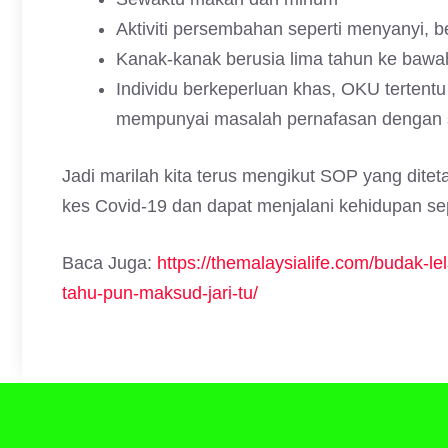
Aktiviti persembahan seperti menyanyi, 
Kanak-kanak berusia lima tahun ke bawa
Individu berkeperluan khas, OKU tertentu
mempunyai masalah pernafasan dengan 
Jadi marilah kita terus mengikut SOP yang ditet
kes Covid-19 dan dapat menjalani kehidupan sep
Baca Juga:
https://themalaysialife.com/budak-le
tahu-pun-maksud-jari-tu/