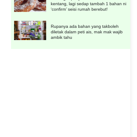
kentang, lagi sedap tambah 1 bahan ni
‘confirm’ seisi rumah berebut!
Rupanya ada bahan yang takboleh
diletak dalam peti ais, mak mak wajib
ambik tahu