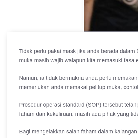
Tidak perlu pakai mask jika anda berada dalam 8 
muka masih wajib walapun kita memasuki fasa en
Namun, ia tidak bermakna anda perlu memakainy
memerlukan anda memakai pelitup muka, contoh
Prosedur operasi standard (SOP) tersebut tela
faham dan kekeliruan, masih ada pihak yang tid
Bagi mengelakkan salah faham dalam kalangan 