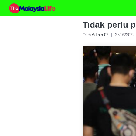
Skip
to
content
Tidak perlu p
Oleh
Admin 02
27/03/2022