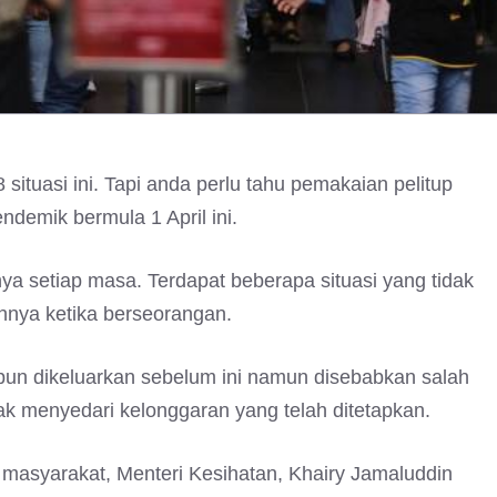
situasi ini. Tapi anda perlu tahu pemakaian pelitup
demik bermula 1 April ini.
a setiap masa. Terdapat beberapa situasi yang tidak
nya ketika berseorangan.
hpun dikeluarkan sebelum ini namun disebabkan salah
ak menyedari kelonggaran yang telah ditetapkan.
masyarakat, Menteri Kesihatan, Khairy Jamaluddin