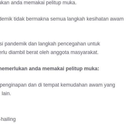
lukan anda memakai pelitup muka.
endemik tidak bermakna semua langkah kesihatan awam
uasi pandemik dan langkah pencegahan untuk
erlu diambil berat oleh anggota masyarakat.
 memerlukan anda memakai pelitup muka:
el, penginapan dan di tempat kemudahan awam yang
 lain.
hailing