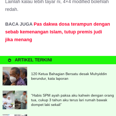
Lainlah kalau lebih tayar ni, 4×4 modified bolehlah
redah.
BACA JUGA
Pas dakwa dosa terampun dengan
sebab kemenangan Islam, tutup premis judi
jika menang
ARTIKEL TERKINI
120 Ketua Bahagian Bersatu desak Muhyiddin
berundur, kata laporan
“Habis SPM ayah paksa aku kahwin dengan orang
tua, cukup 3 tahun aku terus lari rumah bawak
dompet laki sekali”