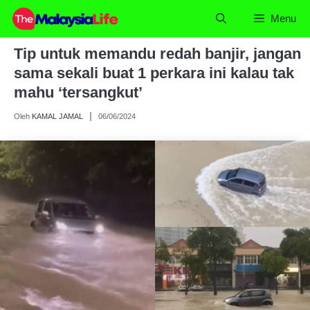
Skip
Menu
to
content
Tip untuk memandu redah banjir, jangan
sama sekali buat 1 perkara ini kalau tak
mahu ‘tersangkut’
Oleh
KAMAL JAMAL
06/06/2024