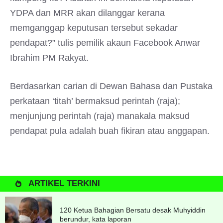
YDPA dan MRR akan dilanggar kerana
memganggap keputusan tersebut sekadar
pendapat?” tulis pemilik akaun Facebook Anwar
Ibrahim PM Rakyat.
Berdasarkan carian di Dewan Bahasa dan Pustaka
perkataan ‘titah’ bermaksud perintah (raja);
menjunjung perintah (raja) manakala maksud
pendapat pula adalah buah fikiran atau anggapan.
ARTIKEL TERKINI
120 Ketua Bahagian Bersatu desak Muhyiddin
berundur, kata laporan