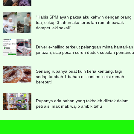
“Habis SPM ayah paksa aku kahwin dengan orang
tua, cukup 3 tahun aku terus lari rumah bawak
dompet laki sekali”
Driver e-hailing terkejut pelanggan minta hantarkan
jenazah, siap pesan suruh duduk sebelah pemandu
Senang rupanya buat kuih keria kentang, lagi
sedap tambah 1 bahan ni ‘confirm’ seisi rumah
berebut!
Rupanya ada bahan yang takboleh diletak dalam
peti ais, mak mak wajib ambik tahu