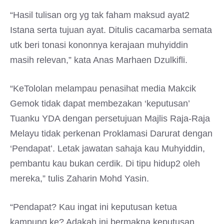
“Hasil tulisan org yg tak faham maksud ayat2
Istana serta tujuan ayat. Ditulis cacamarba semata
utk beri tonasi kononnya kerajaan muhyiddin
masih relevan,” kata Anas Marhaen Dzulkifli.
“KeTololan melampau penasihat media Makcik
Gemok tidak dapat membezakan ‘keputusan’
Tuanku YDA dengan persetujuan Majlis Raja-Raja
Melayu tidak perkenan Proklamasi Darurat dengan
‘Pendapat’. Letak jawatan sahaja kau Muhyiddin,
pembantu kau bukan cerdik. Di tipu hidup2 oleh
mereka,” tulis Zaharin Mohd Yasin.
“Pendapat? Kau ingat ini keputusan ketua
kampung ke? Adakah ini bermakna keputusan