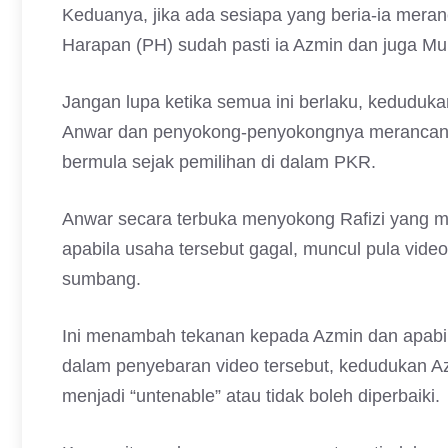
Keduanya, jika ada sesiapa yang beria-ia mer
Harapan (PH) sudah pasti ia Azmin dan juga Mu
Jangan lupa ketika semua ini berlaku, keduduk
Anwar dan penyokong-penyokongnya merancang
bermula sejak pemilihan di dalam PKR.
Anwar secara terbuka menyokong Rafizi yang m
apabila usaha tersebut gagal, muncul pula vid
sumbang.
Ini menambah tekanan kepada Azmin dan apabila
dalam penyebaran video tersebut, kedudukan 
menjadi “untenable” atau tidak boleh diperbaiki.