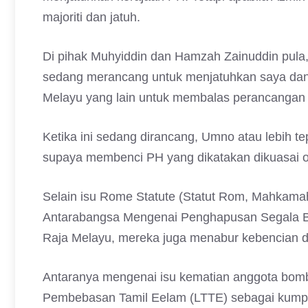
majoriti dan jatuh.
Di pihak Muhyiddin dan Hamzah Zainuddin pul
sedang merancang untuk menjatuhkan saya dan k
Melayu yang lain untuk membalas perancangan i
Ketika ini sedang dirancang, Umno atau lebih 
supaya membenci PH yang dikatakan dikuasai 
Selain isu Rome Statute (Statut Rom, Mahkam
Antarabangsa Mengenai Penghapusan Segala Be
Raja Melayu, mereka juga menabur kebencian 
Antaranya mengenai isu kematian anggota bo
Pembebasan Tamil Eelam (LTTE) sebagai kumpu