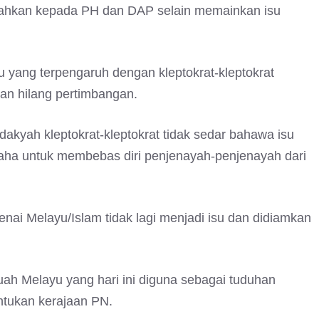
alahkan kepada PH dan DAP selain memainkan isu
yang terpengaruh dengan kleptokrat-kleptokrat
dan hilang pertimbangan.
kyah kleptokrat-kleptokrat tidak sedar bahawa isu
aha untuk membebas diri penjenayah-penjenayah dari
genai Melayu/Islam tidak lagi menjadi isu dan didiamkan
uah Melayu yang hari ini diguna sebagai tuduhan
tukan kerajaan PN.