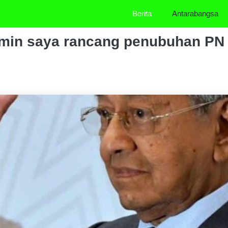
Berita
Antarabangsa
min saya rancang penubuhan PN 