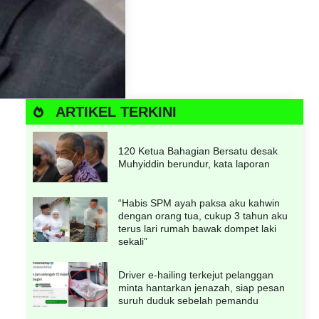
ARTIKEL TERKINI
120 Ketua Bahagian Bersatu desak
Muhyiddin berundur, kata laporan
“Habis SPM ayah paksa aku kahwin
dengan orang tua, cukup 3 tahun aku
terus lari rumah bawak dompet laki
sekali”
Driver e-hailing terkejut pelanggan
minta hantarkan jenazah, siap pesan
suruh duduk sebelah pemandu