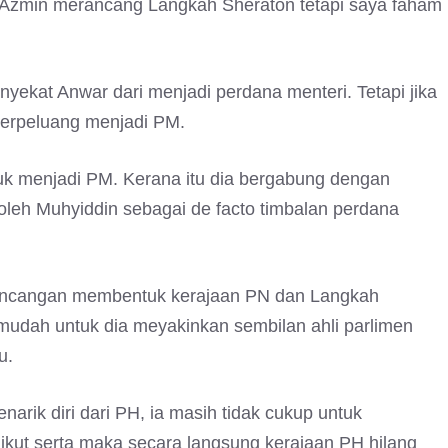
 Azmin merancang Langkah Sheraton tetapi saya faham
enyekat Anwar dari menjadi perdana menteri. Tetapi jika
berpeluang menjadi PM.
tuk menjadi PM. Kerana itu dia bergabung dengan
k oleh Muhyiddin sebagai de facto timbalan perdana
erancangan membentuk kerajaan PN dan Langkah
mudah untuk dia meyakinkan sembilan ahli parlimen
u.
arik diri dari PH, ia masih tidak cukup untuk
ikut serta maka secara langsung kerajaan PH hilang