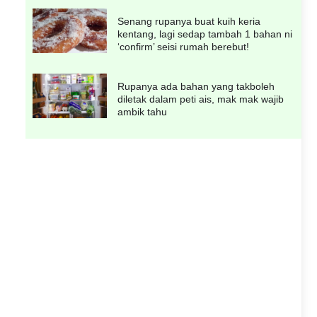
Senang rupanya buat kuih keria
kentang, lagi sedap tambah 1 bahan ni
‘confirm’ seisi rumah berebut!
Rupanya ada bahan yang takboleh
diletak dalam peti ais, mak mak wajib
ambik tahu