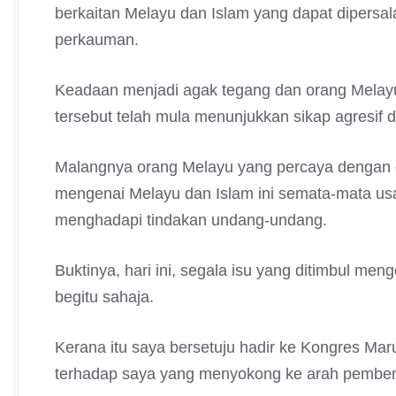
berkaitan Melayu dan Islam yang dapat dipers
perkauman.
Keadaan menjadi agak tegang dan orang Melayu 
tersebut telah mula menunjukkan sikap agresif 
Malangnya orang Melayu yang percaya dengan da
mengenai Melayu dan Islam ini semata-mata us
menghadapi tindakan undang-undang.
Buktinya, hari ini, segala isu yang ditimbul men
begitu sahaja.
Kerana itu saya bersetuju hadir ke Kongres Mar
terhadap saya yang menyokong ke arah pemben