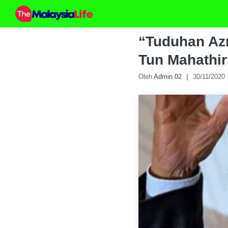
Skip
to
content
“Tuduhan Az
Tun Mahathir
Oleh
Admin 02
30/11/2020