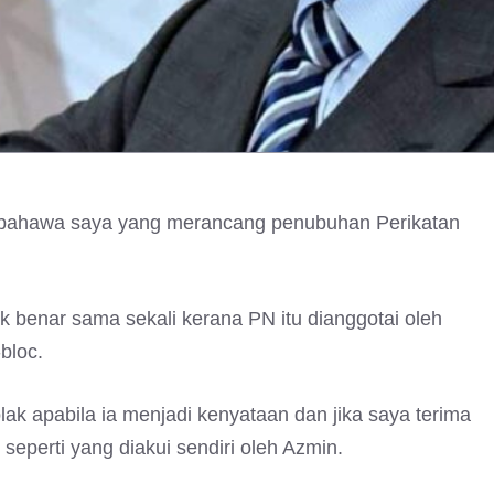
n bahawa saya yang merancang penubuhan Perikatan
ak benar sama sekali kerana PN itu dianggotai oleh
bloc.
k apabila ia menjadi kenyataan dan jika saya terima
seperti yang diakui sendiri oleh Azmin.