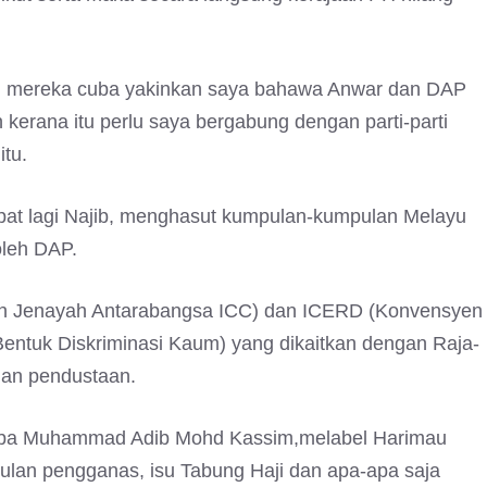
a, mereka cuba yakinkan saya bahawa Anwar dan DAP
erana itu perlu saya bergabung dengan parti-parti
tu.
tepat lagi Najib, menghasut kumpulan-kumpulan Melayu
oleh DAP.
ah Jenayah Antarabangsa ICC) dan ICERD (Konvensyen
ntuk Diskriminasi Kaum) yang dikaitkan dengan Raja-
dan pendustaan.
mba Muhammad Adib Mohd Kassim,melabel Harimau
lan pengganas, isu Tabung Haji dan apa-apa saja