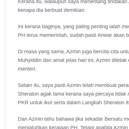
Kerana itu, walaupun saya menentang tindakan
kenapa dia berbuat demikian.
Ini kerana baginya, yang paling penting ialah m
PH terus memerintah, sudah pasti Anwar akan 
Di masa yang sama, Azmin juga bercita-cita un
Muhyiddin dan amat jelas hari ini, Azmin dileta
menteri.
Selain itu, saya pasti Azmin telah membuat p
Sheraton agak lama kerana saya percaya tidak 
PKR untuk ikut serta dalam Langkah Sheraton it
Dan Azmin tahu bahawa jika sekadar Bersatu men
menjatuhkan kerajaan PH. Tetapi apabila Azmin 