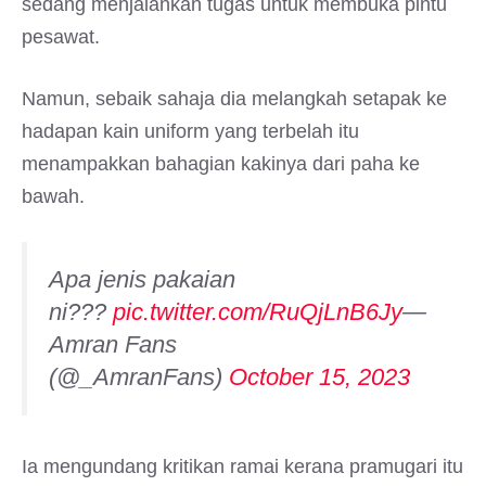
sedang menjalankan tugas untuk membuka pintu
pesawat.
Namun, sebaik sahaja dia melangkah setapak ke
hadapan kain uniform yang terbelah itu
menampakkan bahagian kakinya dari paha ke
bawah.
Apa jenis pakaian
ni???
pic.twitter.com/RuQjLnB6Jy
—
Amran Fans
(@_AmranFans)
October 15, 2023
Ia mengundang kritikan ramai kerana pramugari itu