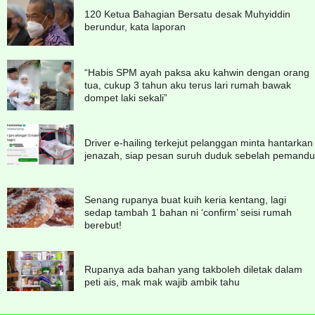
120 Ketua Bahagian Bersatu desak Muhyiddin
berundur, kata laporan
“Habis SPM ayah paksa aku kahwin dengan orang
tua, cukup 3 tahun aku terus lari rumah bawak
dompet laki sekali”
Driver e-hailing terkejut pelanggan minta hantarkan
jenazah, siap pesan suruh duduk sebelah pemandu
Senang rupanya buat kuih keria kentang, lagi
sedap tambah 1 bahan ni ‘confirm’ seisi rumah
berebut!
Rupanya ada bahan yang takboleh diletak dalam
peti ais, mak mak wajib ambik tahu