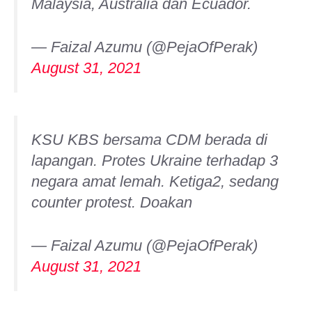
Malaysia, Australia dan Ecuador.
— Faizal Azumu (@PejaOfPerak)
August 31, 2021
KSU KBS bersama CDM berada di
lapangan. Protes Ukraine terhadap 3
negara amat lemah. Ketiga2, sedang
counter protest. Doakan
— Faizal Azumu (@PejaOfPerak)
August 31, 2021