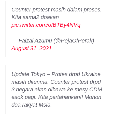
Counter protest masih dalam proses.
Kita sama2 doakan
pic.twitter.com/oIBTBy4NVq
— Faizal Azumu (@PejaOfPerak)
August 31, 2021
Update Tokyo – Protes drpd Ukraine
masih diterima. Counter protest drpd
3 negara akan dibawa ke mesy CDM
esok pagi. Kita pertahankan!! Mohon
doa rakyat Msia.