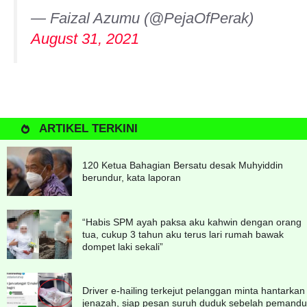
— Faizal Azumu (@PejaOfPerak)
August 31, 2021
ARTIKEL TERKINI
120 Ketua Bahagian Bersatu desak Muhyiddin
berundur, kata laporan
“Habis SPM ayah paksa aku kahwin dengan orang
tua, cukup 3 tahun aku terus lari rumah bawak
dompet laki sekali”
Driver e-hailing terkejut pelanggan minta hantarkan
jenazah, siap pesan suruh duduk sebelah pemandu