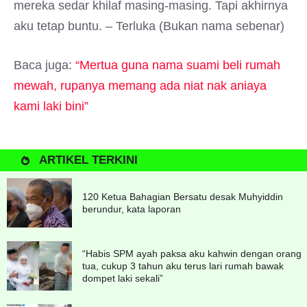
mereka sedar khilaf masing-masing. Tapi akhirnya
aku tetap buntu. – Terluka (Bukan nama sebenar)
Baca juga:
“Mertua guna nama suami beli rumah
mewah, rupanya memang ada niat nak aniaya
kami laki bini”
ARTIKEL TERKINI
120 Ketua Bahagian Bersatu desak Muhyiddin
berundur, kata laporan
“Habis SPM ayah paksa aku kahwin dengan orang
tua, cukup 3 tahun aku terus lari rumah bawak
dompet laki sekali”