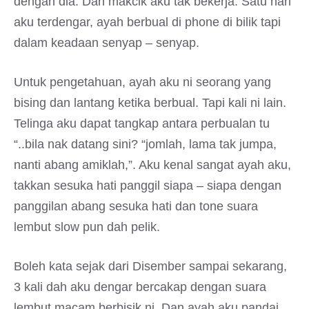
dengan dia. Dan makcik aku tak bekerja. Satu hari
aku terdengar, ayah berbual di phone di bilik tapi
dalam keadaan senyap – senyap.
Untuk pengetahuan, ayah aku ni seorang yang
bising dan lantang ketika berbual. Tapi kali ni lain.
Telinga aku dapat tangkap antara perbualan tu
“..bila nak datang sini? “jomlah, lama tak jumpa,
nanti abang amiklah,”. Aku kenal sangat ayah aku,
takkan sesuka hati panggil siapa – siapa dengan
panggilan abang sesuka hati dan tone suara
lembut slow pun dah pelik.
Boleh kata sejak dari Disember sampai sekarang,
3 kali dah aku dengar bercakap dengan suara
lembut macam berbisik ni. Dan ayah aku pandai.