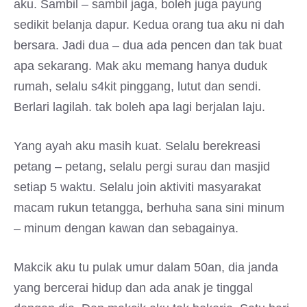
aku. Sambil – sambil jaga, boleh juga payung
sedikit belanja dapur. Kedua orang tua aku ni dah
bersara. Jadi dua – dua ada pencen dan tak buat
apa sekarang. Mak aku memang hanya duduk
rumah, selalu s4kit pinggang, lutut dan sendi.
Berlari lagilah. tak boleh apa lagi berjalan laju.
Yang ayah aku masih kuat. Selalu berekreasi
petang – petang, selalu pergi surau dan masjid
setiap 5 waktu. Selalu join aktiviti masyarakat
macam rukun tetangga, berhuha sana sini minum
– minum dengan kawan dan sebagainya.
Makcik aku tu pulak umur dalam 50an, dia janda
yang bercerai hidup dan ada anak je tinggal