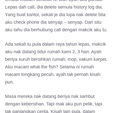
Lepas dah call, dia delete semula history log dia.
Yang buat kantoi, sekali je dia lupa nak delete bila
aku check phone dia senyap – senyap. Dari situ
aku tahu dia berhubung call dengan makcik aku tu.
Ada sekali tu pula dalam raya tahun lepas, makcik
aku nak datang tidur rumah kami 2, 3 hari. Ayah
beriya suruh bersihkan rumah, mop, vakum karpet.
Aku macam what the fish? Selama ni rumah
macam tongkang pecah, ayah tak pernah kisah
pun.
Masa mereka nak datang beriya nak sambut
dengan kebersihan. Tapi mak aku pun pelik, tapi
tak panjangkan cerita. Kisah lain pula, dalam