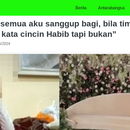
Berita
Antarabangsa
i semua aku sanggup bagi, bila ti
i kata cincin Habib tapi bukan”
5/2024