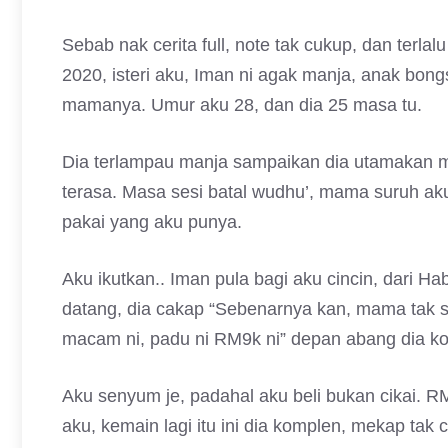
Sebab nak cerita full, note tak cukup, dan terla
2020, isteri aku, Iman ni agak manja, anak bon
mamanya. Umur aku 28, dan dia 25 masa tu.
Dia terlampau manja sampaikan dia utamakan 
terasa. Masa sesi batal wudhu’, mama suruh aku
pakai yang aku punya.
Aku ikutkan.. Iman pula bagi aku cincin, dari H
datang, dia cakap “Sebenarnya kan, mama tak 
macam ni, padu ni RM9k ni” depan abang dia ko
Aku senyum je, padahal aku beli bukan cikai. R
aku, kemain lagi itu ini dia komplen, mekap tak