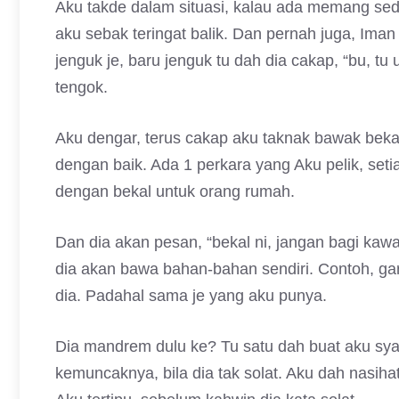
Aku takde dalam situasi, kalau ada memang sed
aku sebak teringat balik. Dan pernah juga, I
jenguk je, baru jenguk tu dah dia cakap, “bu, tu 
tengok.
Aku dengar, terus cakap aku taknak bawak bekal.
dengan baik. Ada 1 perkara yang Aku pelik, setia
dengan bekal untuk orang rumah.
Dan dia akan pesan, “bekal ni, jangan bagi kaw
dia akan bawa bahan-bahan sendiri. Contoh, gar
dia. Padahal sama je yang aku punya.
Dia mandrem dulu ke? Tu satu dah buat aku sy
kemuncaknya, bila dia tak solat. Aku dah nasiha