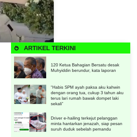
ARTIKEL TERKINI
120 Ketua Bahagian Bersatu desak
Muhyiddin berundur, kata laporan
“Habis SPM ayah paksa aku kahwin
dengan orang tua, cukup 3 tahun aku
terus lari rumah bawak dompet laki
sekali”
Driver e-hailing terkejut pelanggan
minta hantarkan jenazah, siap pesan
suruh duduk sebelah pemandu