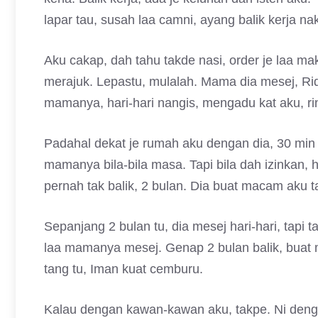
lapar tau, susah laa camni, ayang balik kerja n
Aku cakap, dah tahu takde nasi, order je laa ma
merajuk. Lepastu, mulalah. Mama dia mesej, Riq t
mamanya, hari-hari nangis, mengadu kat aku, r
Padahal dekat je rumah aku dengan dia, 30 min 
mamanya bila-bila masa. Tapi bila dah izinkan, h
pernah tak balik, 2 bulan. Dia buat macam aku t
Sepanjang 2 bulan tu, dia mesej hari-hari, tapi 
laa mamanya mesej. Genap 2 bulan balik, buat 
tang tu, Iman kuat cemburu.
Kalau dengan kawan-kawan aku, takpe. Ni denga