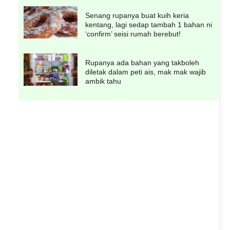
Senang rupanya buat kuih keria
kentang, lagi sedap tambah 1 bahan ni
‘confirm’ seisi rumah berebut!
Rupanya ada bahan yang takboleh
diletak dalam peti ais, mak mak wajib
ambik tahu