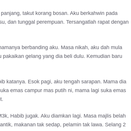
lu panjang, takut korang bosan. Aku berkahwin pada
gsu, dan tunggal perempuan. Tersangatlah rapat dengan
mamanya berbanding aku. Masa nikah, aku dah mula
 pakaikan gelang yang dia beli dulu. Kemudian baru
abib katanya. Esok pagi, aku tengah sarapan. Mama dia
suka emas campur mas putih ni, mama lagi suka emas
t.
M3k, Habib jugak. Aku diamkan lagi. Masa majlis belah
 cantik, makanan tak sedap, pelamin tak lawa. Selang 2