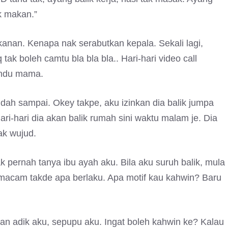
ak makan.”
kanan. Kenapa nak serabutkan kepala. Sekali lagi,
ak boleh camtu bla bla bla.. Hari-hari video call
indu mama.
dah sampai. Okey takpe, aku izinkan dia balik jumpa
ari-hari dia akan balik rumah sini waktu malam je. Dia
ak wujud.
tak pernah tanya ibu ayah aku. Bila aku suruh balik, mula
macam takde apa berlaku. Apa motif kau kahwin? Baru
n adik aku, sepupu aku. Ingat boleh kahwin ke? Kalau