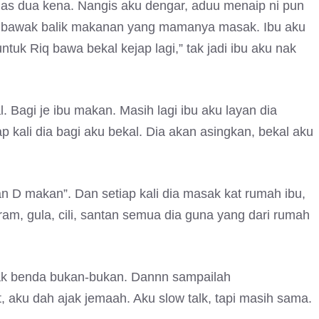
as dua kena. Nangis aku dengar, aduu menaip ni pun
man bawak balik makanan yang mamanya masak. Ibu aku
untuk Riq bawa bekal kejap lagi,” tak jadi ibu aku nak
 Bagi je ibu makan. Masih lagi ibu aku layan dia
p kali dia bagi aku bekal. Dia akan asingkan, bekal aku
an D makan”. Dan setiap kali dia masak kat rumah ibu,
am, gula, cili, santan semua dia guna yang dari rumah
ak benda bukan-bukan. Dannn sampailah
t, aku dah ajak jemaah. Aku slow talk, tapi masih sama.