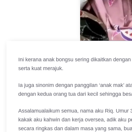
Ini kerana anak bongsu sering dikaitkan dengan 
serta kuat merajuk.
Ia juga sinonim dengan panggilan ‘anak mak’ at
dengan kedua orang tua dari kecil sehingga bes
Assalamualaikum semua, nama aku Riq. Umur 31
kakak aku kahwin dan kerja oversea, adik aku 
secara ringkas dan dalam masa yang sama, bua