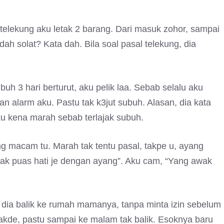
 telekung aku letak 2 barang. Dari masuk zohor, sampai
dah solat? Kata dah. Bila soal pasal telekung, dia
h 3 hari berturut, aku pelik laa. Sebab selalu aku
n alarm aku. Pastu tak k3jut subuh. Alasan, dia kata
 aku kena marah sebab terlajak subuh.
g macam tu. Marah tak tentu pasal, takpe u, ayang
tak puas hati je dengan ayang”. Aku cam, “Yang awak
, dia balik ke rumah mamanya, tanpa minta izin sebelum
takde, pastu sampai ke malam tak balik. Esoknya baru