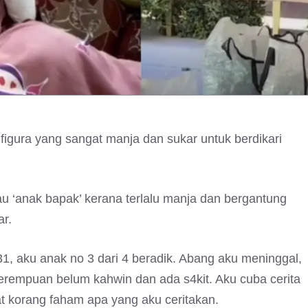
figura yang sangat manja dan sukar untuk berdikari
au ‘anak bapak’ kerana terlalu manja dan bergantung
ar.
, aku anak no 3 dari 4 beradik. Abang aku meninggal,
perempuan belum kahwin dan ada s4kit. Aku cuba cerita
t korang faham apa yang aku ceritakan.