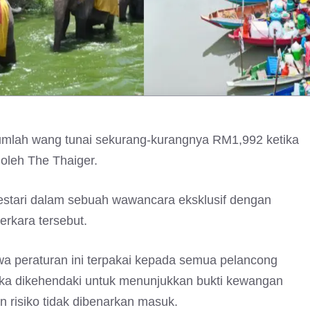
umlah wang tunai sekurang-kurangnya RM1,992 ketika
 oleh The Thaiger.
estari dalam sebuah wawancara eksklusif dengan
rkara tersebut.
a peraturan ini terpakai kepada semua pelancong
ka dikehendaki untuk menunjukkan bukti kewangan
risiko tidak dibenarkan masuk.