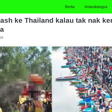
Berita
Antarabangsa
ash ke Thailand kalau tak nak ke
ia
024