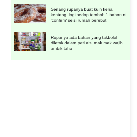
Senang rupanya buat kuih keria
kentang, lagi sedap tambah 1 bahan ni
‘confirm’ seisi rumah berebut!
Rupanya ada bahan yang takboleh
diletak dalam peti ais, mak mak wajib
ambik tahu