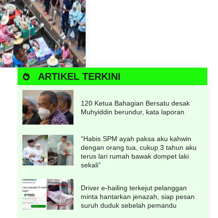
ARTIKEL TERKINI
120 Ketua Bahagian Bersatu desak
Muhyiddin berundur, kata laporan
“Habis SPM ayah paksa aku kahwin
dengan orang tua, cukup 3 tahun aku
terus lari rumah bawak dompet laki
sekali”
Driver e-hailing terkejut pelanggan
minta hantarkan jenazah, siap pesan
suruh duduk sebelah pemandu