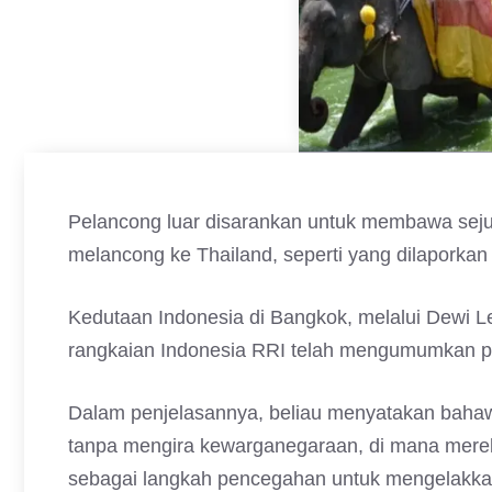
Pelancong luar disarankan untuk membawa sej
melancong ke Thailand, seperti yang dilaporkan
Kedutaan Indonesia di Bangkok, melalui Dewi L
rangkaian Indonesia RRI telah mengumumkan pe
Dalam penjelasannya, beliau menyatakan bahaw
tanpa mengira kewarganegaraan, di mana mere
sebagai langkah pencegahan untuk mengelakkan 