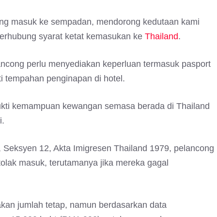
rang masuk ke sempadan, mendorong kedutaan kami
 berhubung syarat ketat kemasukan ke
Thailand
.
ancong perlu menyediakan keperluan termasuk pasport
kti tempahan penginapan di hotel.
 bukti kemampuan kewangan semasa berada di Thailand
.
, Seksyen 12, Akta Imigresen Thailand 1979, pelancong
ditolak masuk, terutamanya jika mereka gagal
kan jumlah tetap, namun berdasarkan data